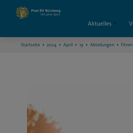
Aktuelles
V
Startseite
2024
April
19
Abteilungen
Fitne
S