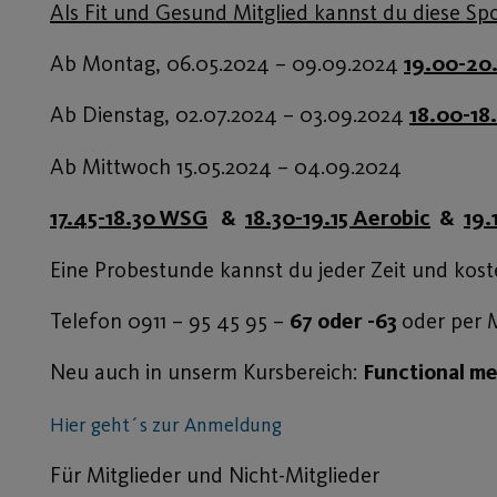
Als Fit und Gesund Mitglied kannst du diese Sp
Ab Montag, 06.05.2024 – 09.09.2024
19.00-20
Ab Dienstag, 02.07.2024 – 03.09.2024
18.00-18
Ab Mittwoch 15.05.2024 – 04.09.2024
17.45-18.30 WSG
&
18.30-19.15 Aerobic
&
19.
Eine Probestunde kannst du jeder Zeit und kost
Telefon 0911 – 95 45 95 –
67 oder -63
oder per 
Neu auch in unserm Kursbereich:
Functional m
Hier geht´s zur Anmeldung
Für Mitglieder und Nicht-Mitglieder