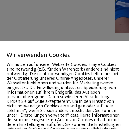
Wir verwenden Cookies
Wir nutzen auf unserer Webseite Cookies. Einige Cookies
sind notwendig (z.B. für den Warenkorb) andere sind nicht
notwendig. Die nicht-notwendigen Cookies helfen uns bei
der Optimierung unseres Online-Angebotes, unserer
Webseitenfunktionen und werden für Marketingzwecke
eingesetzt. Die Einwilligung umfasst die Speicherung von
Informationen auf Ihrem Endgerät, das Auslesen
personenbezogener Daten sowie deren Verarbeitung.
Klicken Sie auf „Alle akzeptieren“, um in den Einsatz von
nicht notwendigen Cookies einzuwilligen oder auf „Alle
ablehnen“, wenn Sie sich anders entscheiden. Sie können
30
unter „Einstellungen verwalten“ detaillierte Informationen
der von uns eingesetzten Arten von Cookies erhalten und
Juli
deren Einstellungen aufrufen. Sie können die Einstellungen
jederzeit aufrufen und Cookies auch nachträglich jederzeit