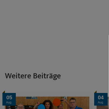
Weitere Beiträge
05
04
Aug.
Aug.