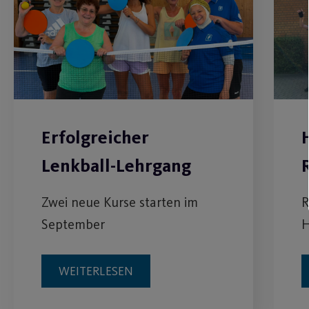
Erfolgreicher
Lenkball-Lehrgang
Zwei neue Kurse starten im
R
September
H
WEITERLESEN