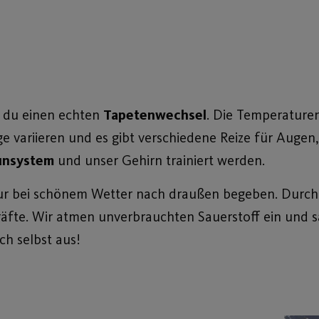
t du einen echten
Tapetenwechsel
. Die Temperature
äge variieren und es gibt verschiedene Reize für Auge
nsystem
und unser Gehirn trainiert werden.
 nur bei schönem Wetter nach draußen begeben. Durch 
räfte. Wir atmen unverbrauchten Sauerstoff ein und
ch selbst aus!