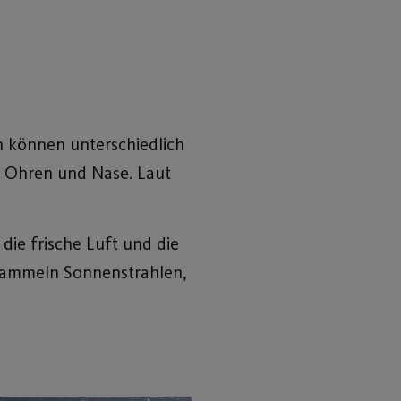
n können unterschiedlich
n, Ohren und Nase. Laut
die frische Luft und die
 sammeln Sonnenstrahlen,