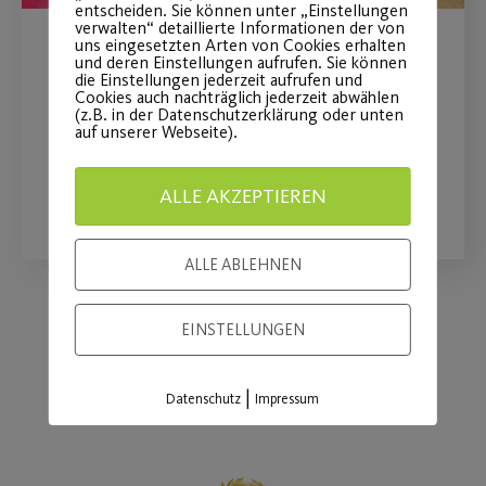
entscheiden. Sie können unter „Einstellungen
verwalten“ detaillierte Informationen der von
uns eingesetzten Arten von Cookies erhalten
Sommerferienticket
und deren Einstellungen aufrufen. Sie können
die Einstellungen jederzeit aufrufen und
Cookies auch nachträglich jederzeit abwählen
(z.B. in der Datenschutzerklärung oder unten
Für Mitglieder und Nicht-Mitglieder
auf unserer Webseite).
WEITERLESEN
ALLE AKZEPTIEREN
ALLE ABLEHNEN
EINSTELLUNGEN
Load More
|
Datenschutz
Impressum