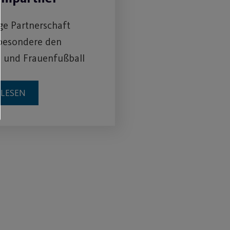
ige Partnerschaft
sbesondere den
 und Frauenfußball
RLESEN