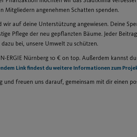
en Mitgliedern angenehmen Schatten spenden.
 wir auf deine Unterstützung angewiesen. Deine Spend
ge Pflege der neu gepflanzten Bäume. Jeder Beitrag, 
dazu bei, unsere Umwelt zu schützen.
ie N-ERGIE Nürnberg 10 € on top. Außerdem kannst du
ndem Link findest du weitere Informationen zum Proje
g und freuen uns darauf, gemeinsam mit dir einen pos