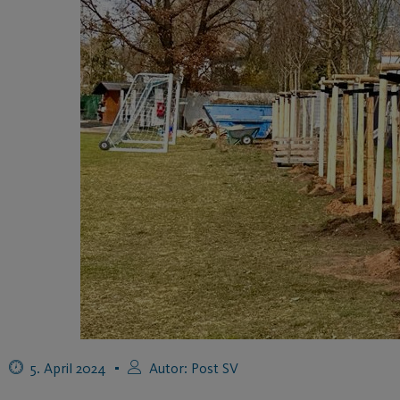
5. April 2024
Autor:
Post SV