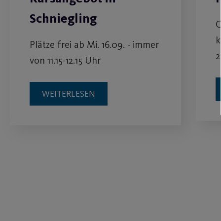
Schniegling
C
k
Plätze frei ab Mi. 16.09. - immer
2
von 11.15-12.15 Uhr
WEITERLESEN