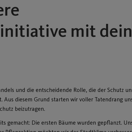
ere
itiative mit dei
els und die entscheidende Rolle, die der Schutz un
t. Aus diesem Grund starten wir voller Tatendrang un
chutz beizutragen.
eits gemacht: Die ersten Bäume wurden gepflanzt. Unse
er Pflanzaktion möchten wir das Stadtklima verbesser