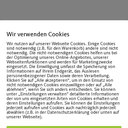
Wir verwenden Cookies
Wir nutzen auf unserer Webseite Cookies. Einige Cookies
15
sind notwendig (z.B. für den Warenkorb) andere sind nicht
Juli
notwendig. Die nicht-notwendigen Cookies helfen uns bei
der Optimierung unseres Online-Angebotes, unserer
Webseitenfunktionen und werden für Marketingzwecke
eingesetzt. Die Einwilligung umfasst die Speicherung von
Informationen auf Ihrem Endgerät, das Auslesen
personenbezogener Daten sowie deren Verarbeitung.
Klicken Sie auf „Alle akzeptieren“, um in den Einsatz von
nicht notwendigen Cookies einzuwilligen oder auf „Alle
ablehnen“, wenn Sie sich anders entscheiden. Sie können
unter „Einstellungen verwalten“ detaillierte Informationen
der von uns eingesetzten Arten von Cookies erhalten und
deren Einstellungen aufrufen. Sie können die Einstellungen
jederzeit aufrufen und Cookies auch nachträglich jederzeit
abwählen (z.B. in der Datenschutzerklärung oder unten auf
Sportlich in den CSD
MAN Tr
unserer Webseite).
Nürnberg
Premi