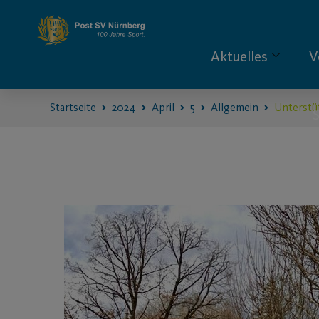
Aktuelles
V
Startseite
2024
April
5
Allgemein
Unterstüt
S