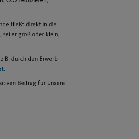
e fließt direkt in die
sei er groß oder klein,
 z.B. durch den Erwerb
kt.
itiven Beitrag für unsere