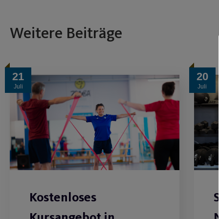
Weitere Beiträge
21
20
Juli
Juli
Kostenloses
Kursangebot in