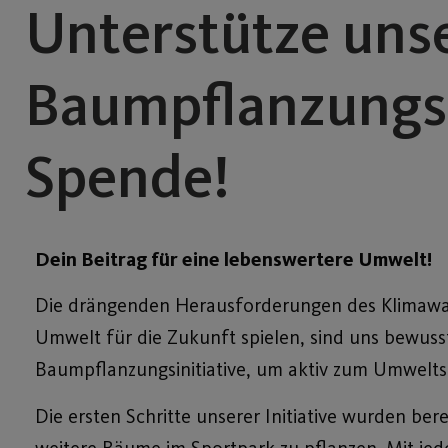
Unterstütze uns
Baumpflanzungsin
Spende!
Dein Beitrag für eine lebenswertere Umwelt!
Die drängenden Herausforderungen des Klimawand
Umwelt für die Zukunft spielen, sind uns bewuss
Baumpflanzungsinitiative, um aktiv zum Umwelts
Die ersten Schritte unserer Initiative wurden ber
weitere Bäume im Sportpark zu pflanzen. Mit jed