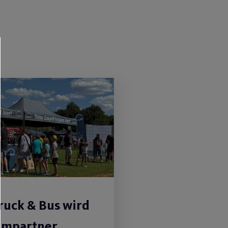
uck & Bus wird
umpartner