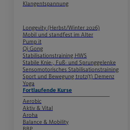
Klangentspannung
Longevity (Herbst/Winter 2026)
Mobil und standfest im Alter
Pump it
Qi Gong
Stabilisationstraining HWS
Stabile Knie-, Fuß- und Sprunggelenke
Sensomotorisches Stabilisationstraining
Sport und Bewegung trotz(t) Demenz
Yoga
Fortlaufende Kurse
Aerobic
Aktiv & Vital
Aroha
Balance & Mobility
BBP