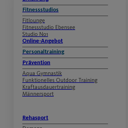
Fitnessstudios
Fitlounge
Fitnessstudio Ebensee
Studio No1
Online-Angebot
Personaltraining
Prävention
Aqua Gymnastik
Funktionelles Outdoor Training
Kraftausdauertraining
Männersport
Rehasport