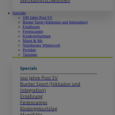
Wettkampfschwimmen
Specials
100 Jahre Post SV
Bunter Sport (Inklusion und Integration)
Ernährung
Feriencamps
Kindergeburtstag
Mami & Me
Nürnberger Winterwelt
Projekte
Tanztage
Specials
100 Jahre Post SV
Bunter Sport (Inklusion und
Integration)
Ernährung
Feriencamps
Kindergeburtstag
Mami&Me