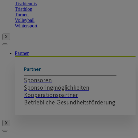
Tischtennis
Triathlon
Turnen
Volleyball
Wintersport
X
Partner
Partner
Sponsoren
Sponsoringmöglichkeiten
Kooperationspartner
Betriebliche Gesundheitsförderung
X