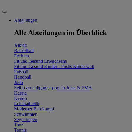
Abteilungen
Alle Abteilungen im Überblick
Aikido
Basketball
Fechten
Fit und Gesund Erwachsene
Fit und Gesund Kinder - Postis Kinderwelt
Fußball
Handball
Judo
Selbstverteidigungssport Ju-Jutsu & FMA
Karate
Kendo
Leichtathletik
Moderner Fünfkampf
Schwimmen
Segelfliegen
Tanz
Tennis