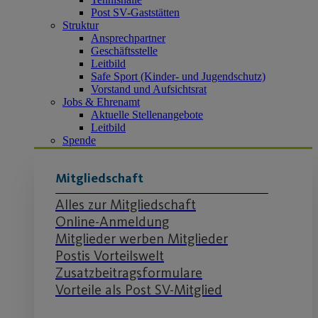
Post SV-Gaststätten
Struktur
Ansprechpartner
Geschäftsstelle
Leitbild
Safe Sport (Kinder- und Jugendschutz)
Vorstand und Aufsichtsrat
Jobs & Ehrenamt
Aktuelle Stellenangebote
Leitbild
Spende
Mitgliedschaft
Alles zur Mitgliedschaft
Online-Anmeldung
Mitglieder werben Mitglieder
Postis Vorteilswelt
Zusatzbeitragsformulare
Vorteile als Post SV-Mitglied