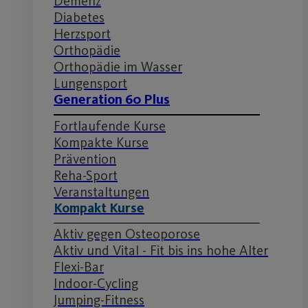
Demenz
Diabetes
Herzsport
Orthopädie
Orthopädie im Wasser
Lungensport
Generation 60 Plus
Fortlaufende Kurse
Kompakte Kurse
Prävention
Reha-Sport
Veranstaltungen
Kompakt Kurse
Aktiv gegen Osteoporose
Aktiv und Vital - Fit bis ins hohe Alter
Flexi-Bar
Indoor-Cycling
Jumping-Fitness