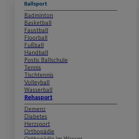
Ballsport
Badminton
Basketball
Faustball
Floorball
Fußball
Handball
Postis Ballschule
Tennis
Tischtennis
Volleyball
Wasserball
Rehasport
Demenz
Diabetes
Herzsport
Orthopädie
Orthopädie im Wasser