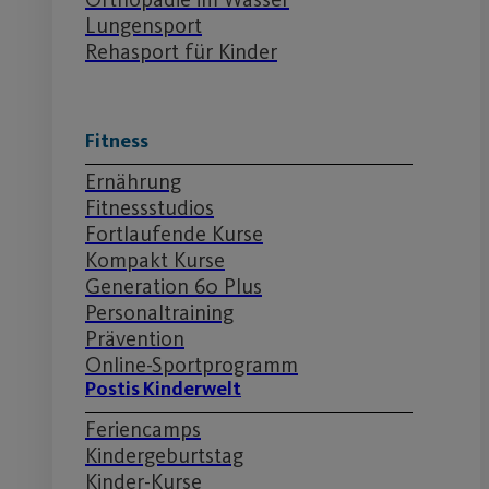
Lungensport
Rehasport für Kinder
Fitness
Ernährung
Fitnessstudios
Fortlaufende Kurse
Kompakt Kurse
Generation 60 Plus
Personaltraining
Prävention
Online-Sportprogramm
Postis Kinderwelt
Feriencamps
Kindergeburtstag
Kinder-Kurse