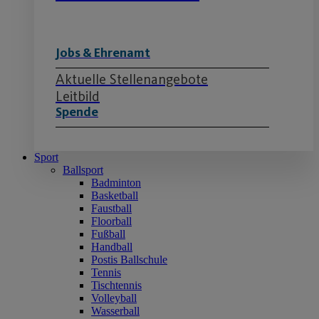
Jobs & Ehrenamt
Aktuelle Stellenangebote
Leitbild
Spende
Sport
Ballsport
Badminton
Basketball
Faustball
Floorball
Fußball
Handball
Postis Ballschule
Tennis
Tischtennis
Volleyball
Wasserball