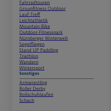
Fahrradtouren
Groupfitness Outdoor
Lauf-Treff
Leichtathletik
Mountain-Bike
Outdoor-Fitnesspark
Nürnberger Winterwelt
Segelfliegen
Stand UP Paddling
Triathlon
Wandern
Wintersport
Sonstiges
Armwrestling
Roller Derby
Rollschuhlaufen
Schach