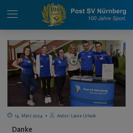
14. März 2024
Autor:
Laura Urlaub
Danke