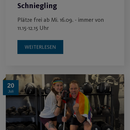
Schniegling
Plätze frei ab Mi. 16.09. - immer von
11.15-12.15 Uhr
WEITERLESEN
20
Juli