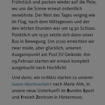
Frühstück und packen wieder auf die Piste,
wo uns die Sonne erneut ordentlich
verwöhnte. Der Rest des Tages verging wie
im Flug, nach dem Mittagessen und der
den letzten Stunden war um 14:30 Schluss.
Pünktlich um 15:30 setzte sich dann unser
Bus in Bewegung. Um 21:00 erreichten wir
zwar müde, aber glücklich, unseren
Ausganspunkt am Post SV Gelände. Am
09.Februar starten wir erneut komplett
ausgebucht nach Hochficht.
Und dann, am 01.März starten zu unserer
nach Maria Alm, in
Saison-Abschlussfahrt
unsere neue Unterkunft im
B
undes
S
port
und
F
reizeit
Z
entrum in Hintermoos.