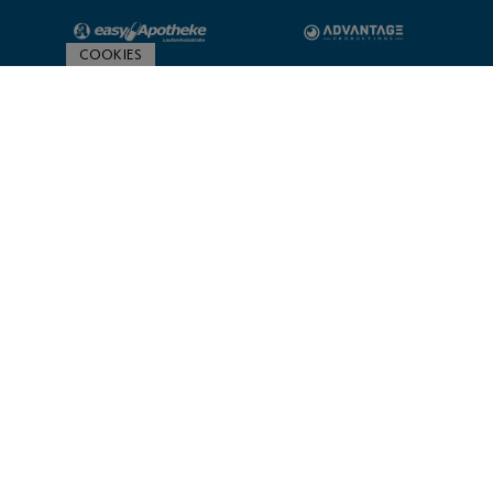
COOKIES
ZUR SPONSORENÜBERSICHT
© 2020 Post SV Nürnberg | Impressum und Datenschutz