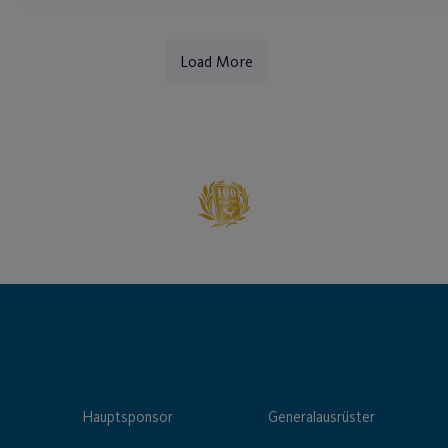
Load More
Hauptsponsor
Generalausrüster