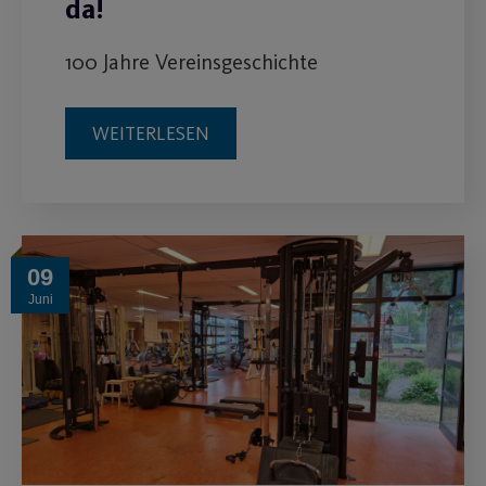
da!
100 Jahre Vereinsgeschichte
WEITERLESEN
09
Juni