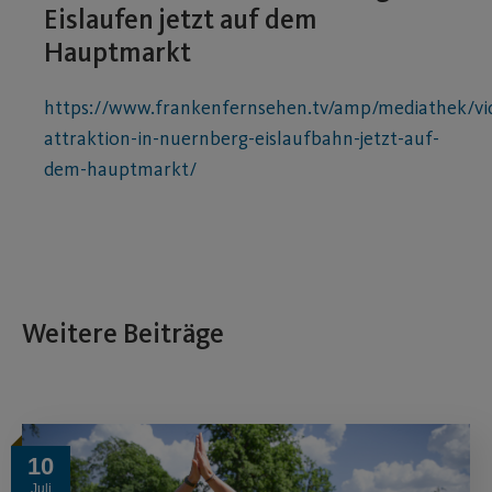
Eislaufen jetzt auf dem
Hauptmarkt
https://www.frankenfernsehen.tv/amp/mediathek/vi
attraktion-in-nuernberg-eislaufbahn-jetzt-auf-
dem-hauptmarkt/
Weitere Beiträge
10
Juli