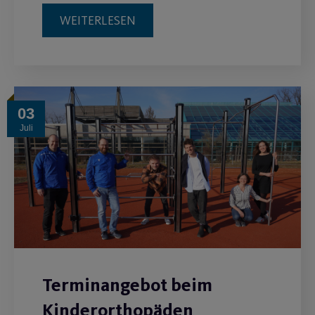
WEITERLESEN
03
Juli
Terminangebot beim
Kinderorthopäden