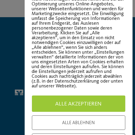
Optimierung unseres Online-Angebotes,
unserer Webseitenfunktionen und werden für
Marketingzwecke eingesetzt. Die Einwilligung
umfasst die Speicherung von Informationen
auf Ihrem Endgerät, das Auslesen
personenbezogener Daten sowie deren
Verarbeitung. Klicken Sie auf „Alle
akzeptieren“, um in den Einsatz von nicht
notwendigen Cookies einzuwilligen oder auf
„Alle ablehnen“, wenn Sie sich anders
entscheiden. Sie können unter „Einstellungen
verwalten“ detaillierte Informationen der von
Hauptsponsor
Generalausrüster
uns eingesetzten Arten von Cookies erhalten
und deren Einstellungen aufrufen. Sie können
die Einstellungen jederzeit aufrufen und
Cookies auch nachträglich jederzeit abwählen
(z.B. in der Datenschutzerklärung oder unten
auf unserer Webseite).
ALLE AKZEPTIEREN
Premium Partner:
ALLE ABLEHNEN