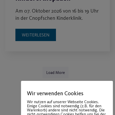
Am 07. Oktober 2026 von 16 bis 19 Uhr
in der Cnopfschen Kinderklinik.
WEITERLESEN
Load More
Wir verwenden Cookies
Wir nutzen auf unserer Webseite Cookies.
Einige Cookies sind notwendig (z.B. für den
Warenkorb) andere sind nicht notwendig. Die
nicht-notwendigen Cookies helfen uns bei der