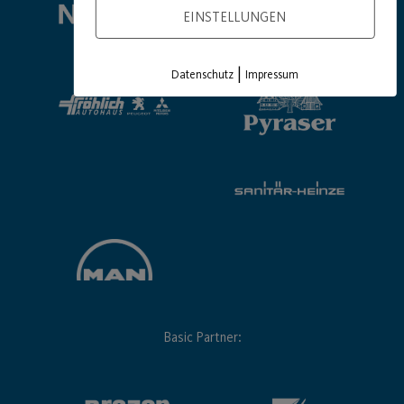
EINSTELLUNGEN
|
Datenschutz
Impressum
Basic Partner: