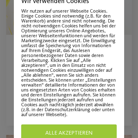
Wir verwenden Cookies
Wir nutzen auf unserer Webseite Cookies.
Einige Cookies sind notwendig (z.B. für den
Warenkorb) andere sind nicht notwendig. Die
nicht-notwendigen Cookies helfen uns bei der
Optimierung unseres Online-Angebotes,
unserer Webseitenfunktionen und werden für
Marketingzwecke eingesetzt. Die Einwilligung
umfasst die Speicherung von Informationen
Online-
auf Ihrem Endgerät, das Auslesen
personenbezogener Daten sowie deren
Verarbeitung. Klicken Sie auf „Alle
Kindergeburtstagsparty
akzeptieren“, um in den Einsatz von nicht
notwendigen Cookies einzuwilligen oder auf
„Alle ablehnen“, wenn Sie sich anders
Wir planen gerne die Feier Ihres
entscheiden. Sie können unter „Einstellungen
verwalten“ detaillierte Informationen der von
Kindes.
uns eingesetzten Arten von Cookies erhalten
und deren Einstellungen aufrufen. Sie können
die Einstellungen jederzeit aufrufen und
Cookies auch nachträglich jederzeit abwählen
WEITERLESEN
(z.B. in der Datenschutzerklärung oder unten
auf unserer Webseite).
ALLE AKZEPTIEREN