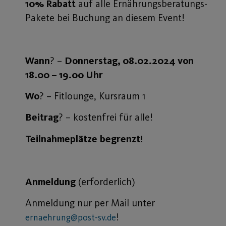
10% Rabatt
auf alle Ernährungsberatungs-
Pakete bei Buchung an diesem Event!
Wann
? –
Donnerstag, 08.02.2024 von
18.00 – 19.00 Uhr
Wo
? – Fitlounge, Kursraum 1
Beitrag
? – kostenfrei für alle!
Teilnahmeplätze
begrenzt!
Anmeldung
(erforderlich)
Anmeldung nur per Mail unter
!
ernaehrung@post-sv.de