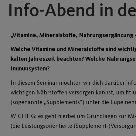
Info-Abend in de
„Vitamine, Mineralstoffe, Nahrungsergänzung –
Welche Vitamine und Mineralstoffe sind wichtig
kalten Jahreszeit beachten? Welche Nahrungser
Immunsystem?
In diesem Seminar möchten wir dich darüber infor
wichtigen Nährstoffen versorgen kannst, um fit
(sogenannte „Supplements“) unter die Lupe nehm
WICHTIG: es geht hierbei um Grundlagen zur Mik
(die Leistungsorientierte (Supplement-)Versorgu