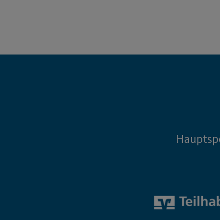
Hauptsp