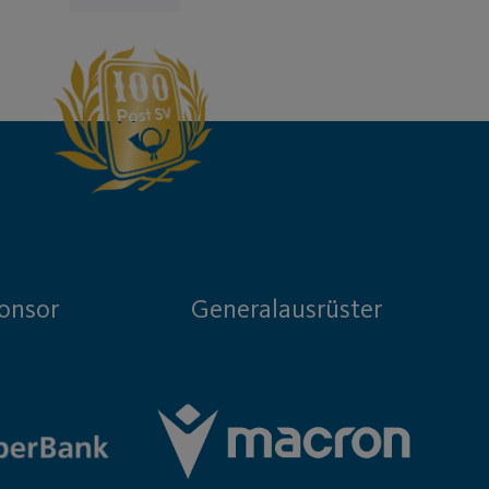
onsor
Generalausrüster