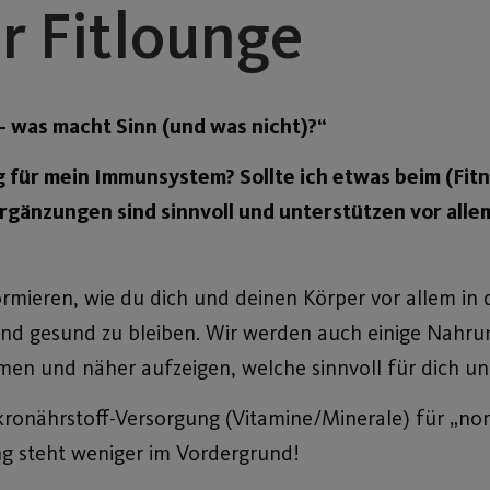
r Fitlounge
 was macht Sinn (und was nicht)?“
 für mein Immunsystem? Sollte ich etwas beim (Fitn
gänzungen sind sinnvoll und unterstützen vor alle
mieren, wie du dich und deinen Körper vor allem in d
 und gesund zu bleiben. Wir werden auch einige Nahr
en und näher aufzeigen, welche sinnvoll für dich un
ronährstoff-Versorgung (Vitamine/Minerale) für „no
ng steht weniger im Vordergrund!