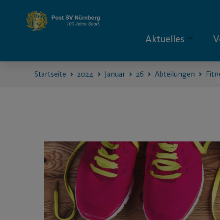
Aktuelles
V
Startseite
2024
Januar
26
Abteilungen
Fitn
S