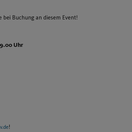
e bei Buchung an diesem Event!
19.00 Uhr
!
v.de