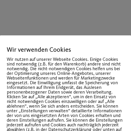
Wir verwenden Cookies
Wir nutzen auf unserer Webseite Cookies. Einige Cookies
sind notwendig (z.B. für den Warenkorb) andere sind nicht
notwendig. Die nicht-notwendigen Cookies helfen uns bei
der Optimierung unseres Online-Angebotes, unserer
Webseitenfunktionen und werden für Marketingzwecke
eingesetzt. Die Einwilligung umfasst die Speicherung von
29
Informationen auf Ihrem Endgerät, das Auslesen
März
personenbezogener Daten sowie deren Verarbeitung.
Klicken Sie auf „Alle akzeptieren“, um in den Einsatz von
nicht notwendigen Cookies einzuwilligen oder auf „Alle
ablehnen“, wenn Sie sich anders entscheiden. Sie können
unter „Einstellungen verwalten“ detaillierte Informationen
der von uns eingesetzten Arten von Cookies erhalten und
deren Einstellungen aufrufen. Sie können die Einstellungen
jederzeit aufrufen und Cookies auch nachträglich jederzeit
abwählen (z.B. in der Datenschutzerklärung oder unten auf