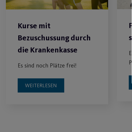
Kurse mit
Bezuschussung durch
die Krankenkasse
E
P
Es sind noch Plätze frei!
WEITERLESEN