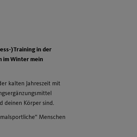
ess-)Training in der
m im Winter mein
er kalten Jahreszeit mit
ungsergänzungsmittel
d deinen Körper sind.
rmalsportliche“ Menschen