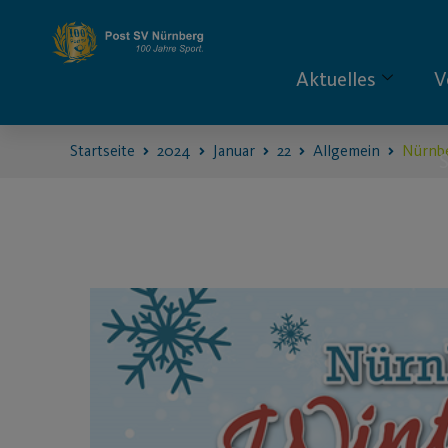
Aktuelles
V
Startseite
2024
Januar
22
Allgemein
Nürnbe
S