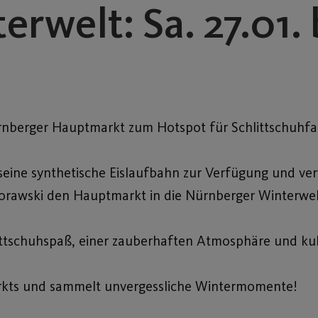
rwelt: Sa. 27.01. 
ürnberger Hauptmarkt zum Hotspot für Schlittschuhfa
 seine synthetische Eislaufbahn zur Verfügung und v
orawski
den Hauptmarkt in die Nürnberger Winterwel
hlittschuhspaß, einer zauberhaften Atmosphäre und ku
arkts und sammelt unvergessliche Wintermomente!