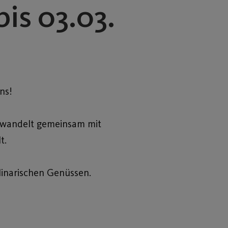
bis 03.03.
ns!
erwandelt gemeinsam mit
t.
linarischen Genüssen.