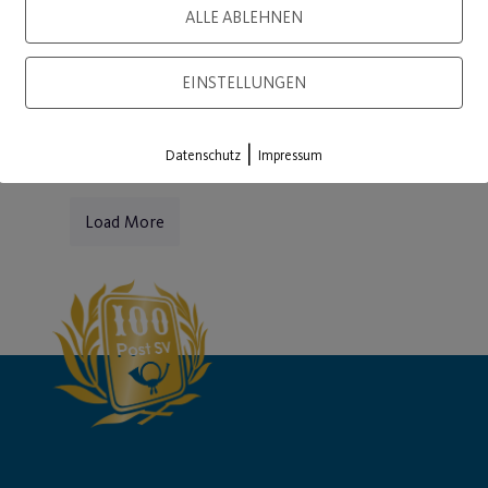
ALLE ABLEHNEN
WEITE
EINSTELLUNGEN
|
Datenschutz
Impressum
Load More