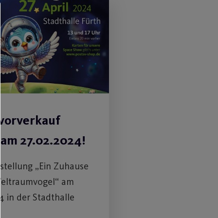
vorverkauf
 am 27.02.2024!
rstellung „Ein Zuhause
Weltraumvogel“ am
4 in der Stadthalle