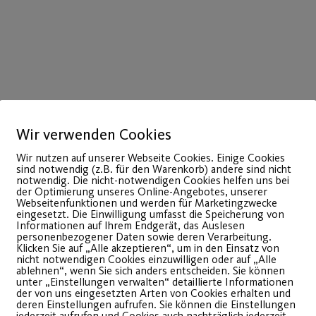
ch
Wir verwenden Cookies
Wir nutzen auf unserer Webseite Cookies. Einige Cookies
sind notwendig (z.B. für den Warenkorb) andere sind nicht
notwendig. Die nicht-notwendigen Cookies helfen uns bei
der Optimierung unseres Online-Angebotes, unserer
6Jahre) und Senioren: 12€
Webseitenfunktionen und werden für Marketingzwecke
eingesetzt. Die Einwilligung umfasst die Speicherung von
Informationen auf Ihrem Endgerät, das Auslesen
personenbezogener Daten sowie deren Verarbeitung.
Klicken Sie auf „Alle akzeptieren“, um in den Einsatz von
nicht notwendigen Cookies einzuwilligen oder auf „Alle
ablehnen“, wenn Sie sich anders entscheiden. Sie können
unter „Einstellungen verwalten“ detaillierte Informationen
der von uns eingesetzten Arten von Cookies erhalten und
deren Einstellungen aufrufen. Sie können die Einstellungen
jederzeit aufrufen und Cookies auch nachträglich jederzeit