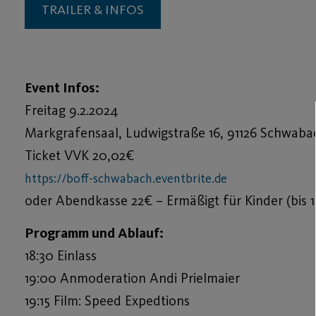
TRAILER & INFOS
Event Infos:
Freitag 9.2.2024
Markgrafensaal, Ludwigstraße 16, 91126 Schwaba
Ticket VVK 20,02€
https://boff-schwabach.eventbrite.de
oder Abendkasse 22€ – Ermäßigt für Kinder (bis 1
Programm und Ablauf:
18:30 Einlass
19:00 Anmoderation Andi Prielmaier
19:15 Film: Speed Expedtions