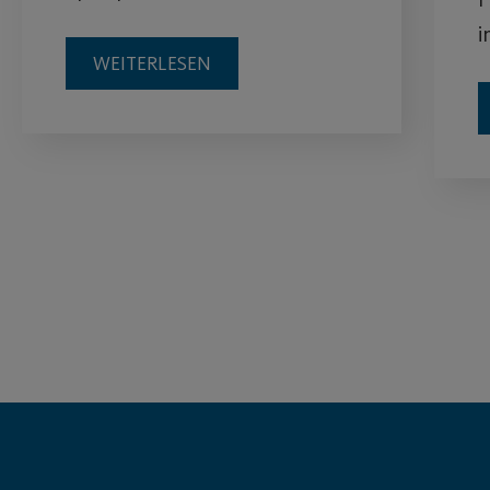
i
WEITERLESEN