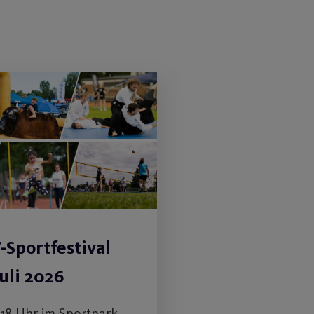
-Sportfestival
Juli 2026
s 18 Uhr im Sportpark