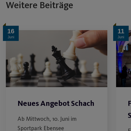
Weitere Beiträge
16
11
Juni
Juni
Neues Angebot Schach
Ab Mittwoch, 10. Juni im
Sportpark Ebensee
F