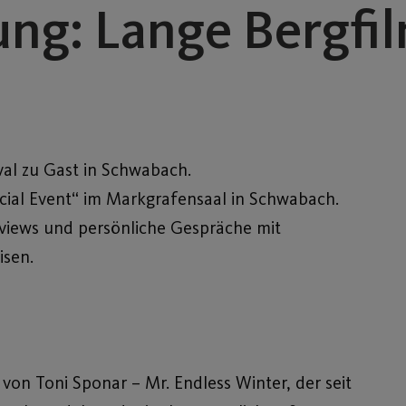
ng: Lange Bergfi
val zu Gast in Schwabach.
cial Event“ im Markgrafensaal in Schwabach.
views und persönliche Gespräche mit
isen.
von Toni Sponar – Mr. Endless Winter, der seit