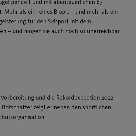
gel pendelt und mit abenteuerlichen 87
t. Mehr als ein reines Biopic – und mehr als ein
geisterung für den Skisport mit dem
hen – und mögen sie auch noch so unerreichbar
e Vorbereitung und die Rekordexpedtion 2022
Botschafter zeigt er neben den sportlichen
chutzorganisation.