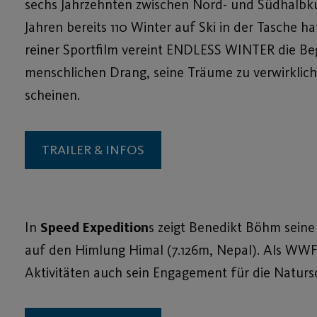
sechs Jahrzehnten zwischen Nord- und Südhalbku
Jahren bereits 110 Winter auf Ski in der Tasche ha
reiner Sportfilm vereint ENDLESS WINTER die Be
menschlichen Drang, seine Träume zu verwirklic
scheinen.
TRAILER & INFOS
In
Speed Expedition
s zeigt Benedikt Böhm sein
auf den Himlung Himal (7.126m, Nepal). Als WWF 
Aktivitäten auch sein Engagement für die Naturs