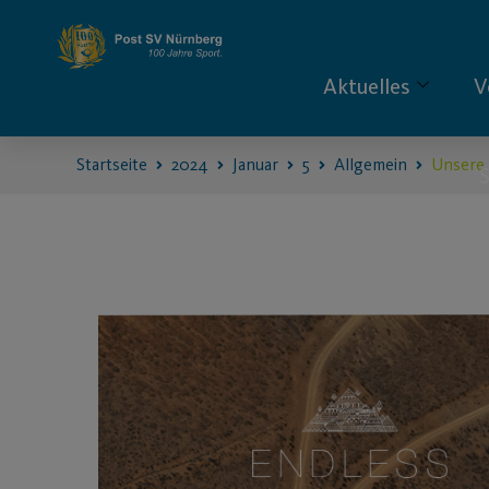
Aktuelles
V
Startseite
2024
Januar
5
Allgemein
Unsere 
S