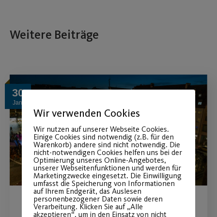
Weitere Beiträge
30
Jan.
Wir verwenden Cookies
Wir nutzen auf unserer Webseite Cookies.
Einige Cookies sind notwendig (z.B. für den
Warenkorb) andere sind nicht notwendig. Die
nicht-notwendigen Cookies helfen uns bei der
Optimierung unseres Online-Angebotes,
unserer Webseitenfunktionen und werden für
Marketingzwecke eingesetzt. Die Einwilligung
umfasst die Speicherung von Informationen
auf Ihrem Endgerät, das Auslesen
personenbezogener Daten sowie deren
Verarbeitung. Klicken Sie auf „Alle
Eröffnung der Nürnberger
akzeptieren“, um in den Einsatz von nicht