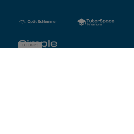
COOKIES
ZUR SPONSORENÜBERSICHT
© 2020 Post SV Nürnberg | Impressum und Datenschutz
Made with
by PASSGEBER