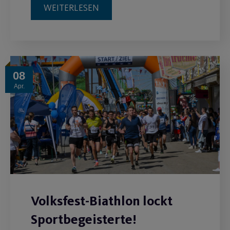
WEITERLESEN
08
Apr.
Volksfest-Biathlon lockt
Sportbegeisterte!