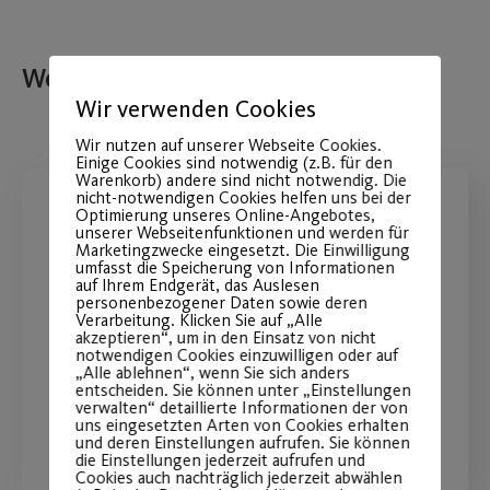
Weitere Beiträge
Wir verwenden Cookies
Wir nutzen auf unserer Webseite Cookies.
Einige Cookies sind notwendig (z.B. für den
Warenkorb) andere sind nicht notwendig. Die
nicht-notwendigen Cookies helfen uns bei der
Optimierung unseres Online-Angebotes,
Unsere Pfingstferienkurse
unserer Webseitenfunktionen und werden für
Marketingzwecke eingesetzt. Die Einwilligung
2024!
umfasst die Speicherung von Informationen
auf Ihrem Endgerät, das Auslesen
personenbezogener Daten sowie deren
Anmeldung ab dem 23.04.2024
Verarbeitung. Klicken Sie auf „Alle
akzeptieren“, um in den Einsatz von nicht
möglich!
notwendigen Cookies einzuwilligen oder auf
„Alle ablehnen“, wenn Sie sich anders
entscheiden. Sie können unter „Einstellungen
verwalten“ detaillierte Informationen der von
WEITERLESEN
uns eingesetzten Arten von Cookies erhalten
und deren Einstellungen aufrufen. Sie können
die Einstellungen jederzeit aufrufen und
Cookies auch nachträglich jederzeit abwählen