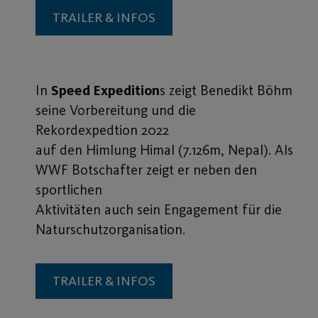
TRAILER & INFOS
In
Speed Expedition
s zeigt Benedikt Böhm
seine Vorbereitung und die
Rekordexpedtion 2022
auf den Himlung Himal (7.126m, Nepal). Als
WWF Botschafter zeigt er neben den
sportlichen
Aktivitäten auch sein Engagement für die
Naturschutzorganisation.
TRAILER & INFOS