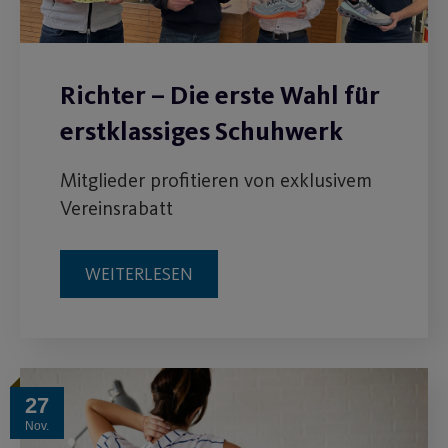
Richter – Die erste Wahl für
erstklassiges Schuhwerk
Mitglieder profitieren von exklusivem
Vereinsrabatt
WEITERLESEN
27
Nov.