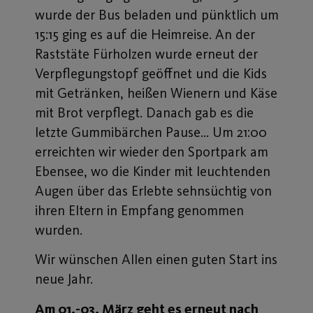
wurde der Bus beladen und pünktlich um
15:15 ging es auf die Heimreise. An der
Raststäte Fürholzen wurde erneut der
Verpflegungstopf geöffnet und die Kids
mit Getränken, heißen Wienern und Käse
mit Brot verpflegt. Danach gab es die
letzte Gummibärchen Pause… Um 21:00
erreichten wir wieder den Sportpark am
Ebensee, wo die Kinder mit leuchtenden
Augen über das Erlebte sehnsüchtig von
ihren Eltern in Empfang genommen
wurden.
Wir wünschen Allen einen guten Start ins
neue Jahr.
Am 01.-03. März geht es erneut nach