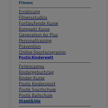
Fitness
Ernährung
Fitnessstudios
Fortlaufende Kurse
Kompakt Kurse
Generation 60 Plus
Personaltraining
Prävention
Online-Sportprogramm
Postis Kinderwelt
Feriencamps
Kindergeburtstag
Kinder-Kurse
Postis Kindersport
Postis Sportschule
Postis Ballschule
Mami&Me