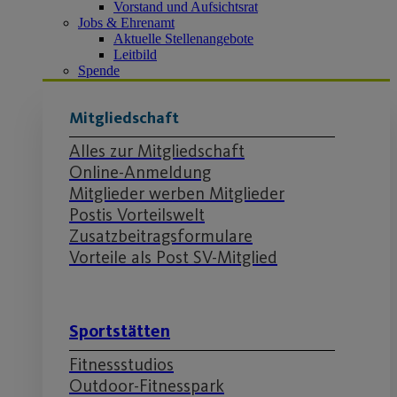
Vorstand und Aufsichtsrat
Jobs & Ehrenamt
Aktuelle Stellenangebote
Leitbild
Spende
Mitgliedschaft
Alles zur Mitgliedschaft
Online-Anmeldung
Mitglieder werben Mitglieder
Postis Vorteilswelt
Zusatzbeitragsformulare
Vorteile als Post SV-Mitglied
Sportstätten
Fitnessstudios
Outdoor-Fitnesspark