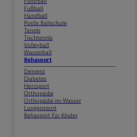
Floorball
Fußball
Handball
Postis Ballschule
Tennis
Tischtennis
Volleyball
Wasserball
Rehasport
Demenz
Diabetes
Herzsport
Orthopädie
Orthopädie im Wasser
Lungensport
Rehasport für Kinder