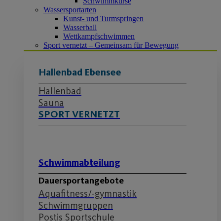
Schwimmkurse
Wassersportarten
Kunst- und Turmspringen
Wasserball
Wettkampfschwimmen
Sport vernetzt – Gemeinsam für Bewegung
Hallenbad Ebensee
Hallenbad
Sauna
SPORT VERNETZT
Schwimmabteilung
Dauersportangebote
Aquafitness/-gymnastik
Schwimmgruppen
Postis Sportschule