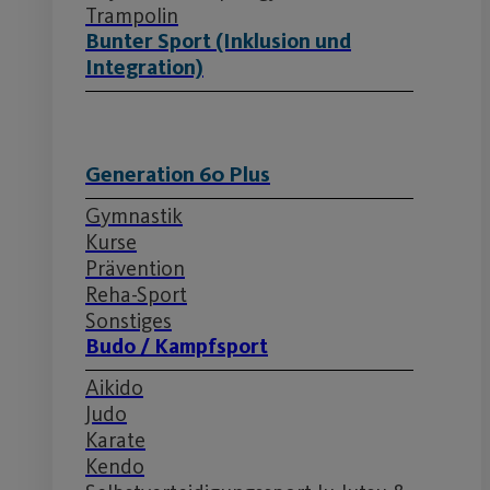
Trampolin
Bunter Sport (Inklusion und
Integration)
Generation 60 Plus
Gymnastik
Kurse
Prävention
Reha-Sport
Sonstiges
Budo / Kampfsport
Aikido
Judo
Karate
Kendo