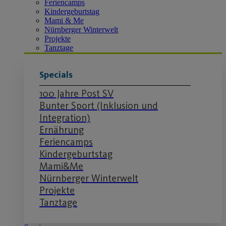
Feriencamps
Kindergeburtstag
Mami & Me
Nürnberger Winterwelt
Projekte
Tanztage
Specials
100 Jahre Post SV
Bunter Sport (Inklusion und
Integration)
Ernährung
Feriencamps
Kindergeburtstag
Mami&Me
Nürnberger Winterwelt
Projekte
Tanztage