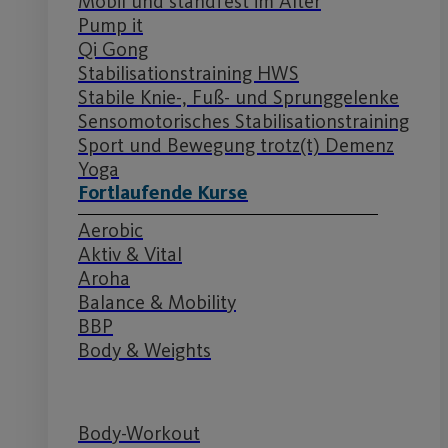
Mobil und standfest im Alter
Pump it
Qi Gong
Stabilisationstraining HWS
Stabile Knie-, Fuß- und Sprunggelenke
Sensomotorisches Stabilisationstraining
Sport und Bewegung trotz(t) Demenz
Yoga
Fortlaufende Kurse
Aerobic
Aktiv & Vital
Aroha
Balance & Mobility
BBP
Body & Weights
Body-Workout