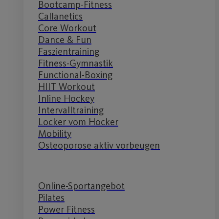
Bootcamp-Fitness
Callanetics
Core Workout
Dance & Fun
Faszientraining
Fitness-Gymnastik
Functional-Boxing
HIIT Workout
Inline Hockey
Intervalltraining
Locker vom Hocker
Mobility
Osteoporose aktiv vorbeugen
Online-Sportangebot
Pilates
Power Fitness