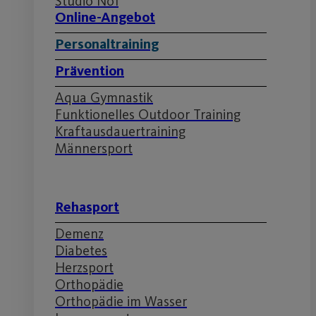
Studio No1
Online-Angebot
Personaltraining
Prävention
Aqua Gymnastik
Funktionelles Outdoor Training
Kraftausdauertraining
Männersport
Rehasport
Demenz
Diabetes
Herzsport
Orthopädie
Orthopädie im Wasser