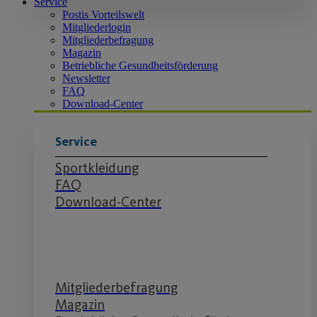
Service
Postis Vorteilswelt
Mitgliederlogin
Mitgliederbefragung
Magazin
Betriebliche Gesundheitsförderung
Newsletter
FAQ
Download-Center
Service
Sportkleidung
FAQ
Download-Center
Service
Mitgliederbefragung
Magazin