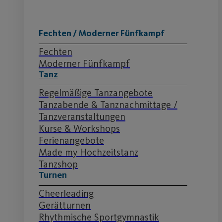
Fechten / Moderner Fünfkampf
Fechten
Moderner Fünfkampf
Tanz
Regelmäßige Tanzangebote
Tanzabende & Tanznachmittage /
Tanzveranstaltungen
Kurse & Workshops
Ferienangebote
Made my Hochzeitstanz
Tanzshop
Turnen
Cheerleading
Gerätturnen
Rhythmische Sportgymnastik