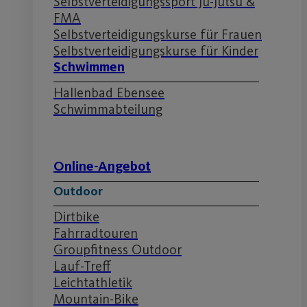
Selbstverteidigungssport Ju-Jutsu &
FMA
Selbstverteidigungskurse für Frauen
Selbstverteidigungskurse für Kinder
Schwimmen
Hallenbad Ebensee
Schwimmabteilung
Online-Angebot
Outdoor
Dirtbike
Fahrradtouren
Groupfitness Outdoor
Lauf-Treff
Leichtathletik
Mountain-Bike