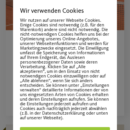
Wir verwenden Cookies
Wir nutzen auf unserer Webseite Cookies.
Einige Cookies sind notwendig (z.B. für den
Warenkorb) andere sind nicht notwendig. Die
nicht-notwendigen Cookies helfen uns bei der
Optimierung unseres Online-Angebotes,
unserer Webseitenfunktionen und werden für
Pyraser verlängert
Marketingzwecke eingesetzt. Die Einwilligung
umfasst die Speicherung von Informationen
Premium-Partnerschaft
auf Ihrem Endgerät, das Auslesen
personenbezogener Daten sowie deren
Verarbeitung. Klicken Sie auf „Alle
Post SV freut sich über weitere drei
akzeptieren“, um in den Einsatz von nicht
notwendigen Cookies einzuwilligen oder auf
Jahre Zusammenarbeit.
„Alle ablehnen“, wenn Sie sich anders
entscheiden. Sie können unter „Einstellungen
verwalten“ detaillierte Informationen der von
uns eingesetzten Arten von Cookies erhalten
WEITERLESEN
und deren Einstellungen aufrufen. Sie können
die Einstellungen jederzeit aufrufen und
Cookies auch nachträglich jederzeit abwählen
(z.B. in der Datenschutzerklärung oder unten
auf unserer Webseite).