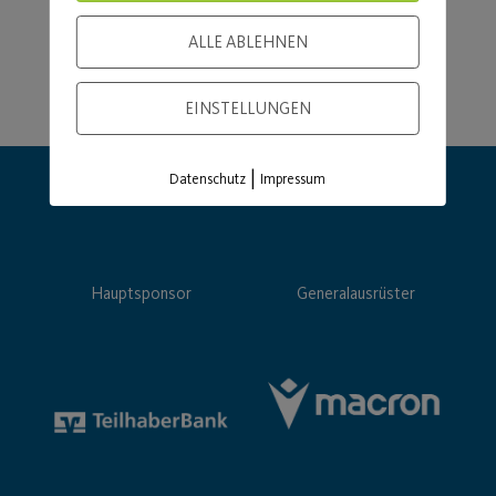
ALLE ABLEHNEN
EINSTELLUNGEN
|
Datenschutz
Impressum
Hauptsponsor
Generalausrüster