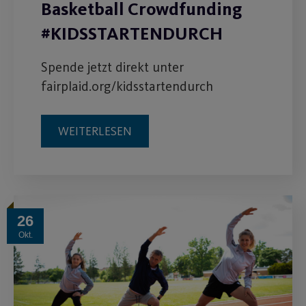
Basketball Crowdfunding
#KIDSSTARTENDURCH
Spende jetzt direkt unter
fairplaid.org/kidsstartendurch
WEITERLESEN
26
Okt.