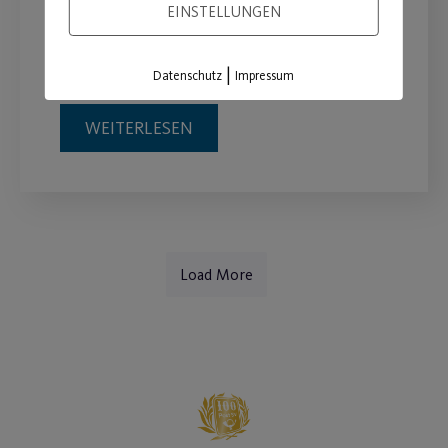
EINSTELLUNGEN
Gesundheit auch von Zuhause aus
erhalten.
|
Datenschutz
Impressum
WEITERLESEN
Load More