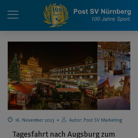
16. November 2023
Autor:
Post SV Marketing
Tagesfahrt nach Augsburg zum