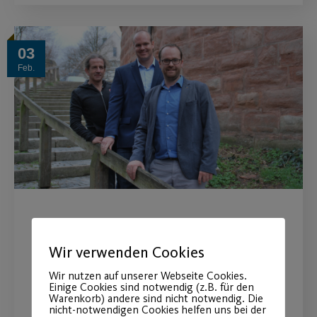
03
Feb.
Statement des Vorstands zur
aktuellen Situation
Wir verwenden Cookies
Wir nutzen auf unserer Webseite Cookies.
Vielen Dank für Ihre Treue.
Einige Cookies sind notwendig (z.B. für den
Warenkorb) andere sind nicht notwendig. Die
nicht-notwendigen Cookies helfen uns bei der