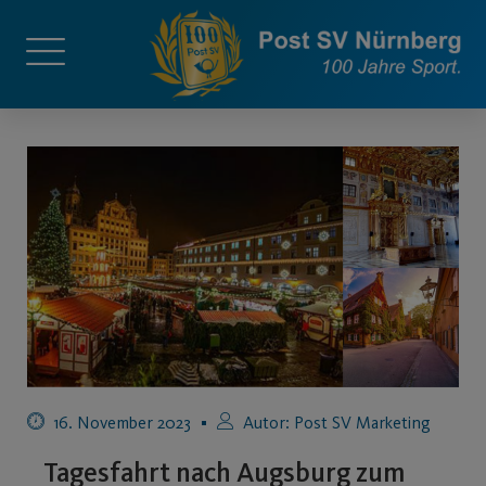
16. November 2023
Autor:
Post SV Marketing
Tagesfahrt nach Augsburg zum