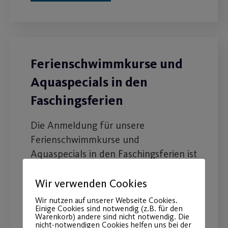
Ferienschwimmkurse und
Aquaspecials in den
Faschingsferien
Die Anmeldung für unsere
Ferienschwimmkurse und
Aquaspecials in den Faschingsferien ist
online
Wir verwenden Cookies
Wir nutzen auf unserer Webseite Cookies.
WEITERLESEN
Einige Cookies sind notwendig (z.B. für den
Warenkorb) andere sind nicht notwendig. Die
nicht-notwendigen Cookies helfen uns bei der