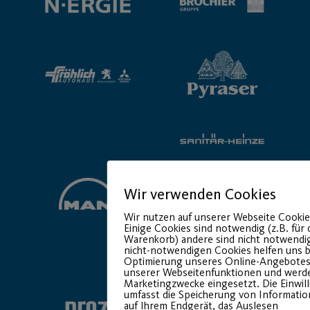
Wir verwenden Cookies
Wir nutzen auf unserer Webseite Cookie
Einige Cookies sind notwendig (z.B. für
Warenkorb) andere sind nicht notwendig
nicht-notwendigen Cookies helfen uns b
Basic Partner:
Optimierung unseres Online-Angebotes
unserer Webseitenfunktionen und werde
Marketingzwecke eingesetzt. Die Einwil
umfasst die Speicherung von Informati
auf Ihrem Endgerät, das Auslesen