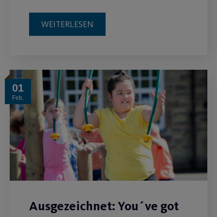
WEITERLESEN
01
Feb.
Ausgezeichnet: You´ve got