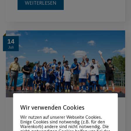
WEITERLESEN
14
Juli
Wir verwenden Cookies
Sportfestival 2026
Wir nutzen auf unserer Webseite Cookies.
begeistert Besucher
Einige Cookies sind notwendig (z.B. für den
Warenkorb) andere sind nicht notwendig. Die