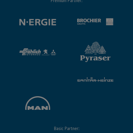
Premium Partner:
Basic Partner: