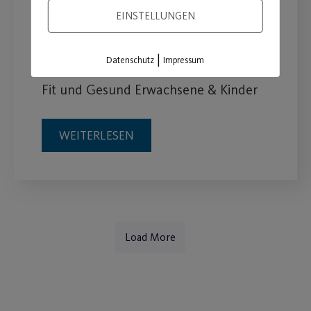
EINSTELLUNGEN
Sommerferienprogramm
2026
|
Datenschutz
Impressum
Fit und Gesund Erwachsene & Kinder
WEITERLESEN
Load More