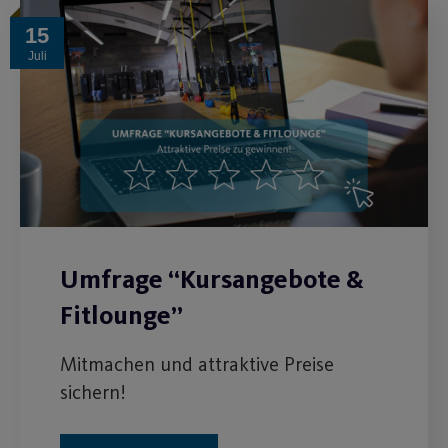
15
Juli
Umfrage “Kursangebote &
Fitlounge”
Mitmachen und attraktive Preise
sichern!