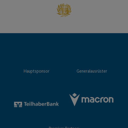
Hauptsponsor
Generalausrüster