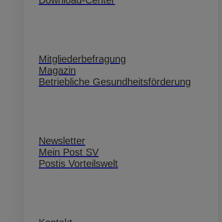
Download-Center
Service
Mitgliederbefragung
Magazin
Betriebliche Gesundheitsförderung
Service
Newsletter
Mein Post SV
Postis Vorteilswelt
Service