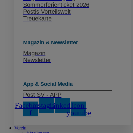
Sommerferienticket 2026
Postis Vorteilswelt
Treuekarte
Magazin & Newsletter
Magazin
Newsletter
App & Social Media
Post SV - APP
Facebook-
Instagram
Linkedin
Icon-
f
youtube
Verein