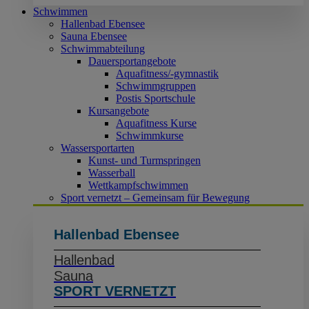
Schwimmen
Hallenbad Ebensee
Sauna Ebensee
Schwimmabteilung
Dauersportangebote
Aquafitness/-gymnastik
Schwimmgruppen
Postis Sportschule
Kursangebote
Aquafitness Kurse
Schwimmkurse
Wassersportarten
Kunst- und Turmspringen
Wasserball
Wettkampfschwimmen
Sport vernetzt – Gemeinsam für Bewegung
Hallenbad Ebensee
Hallenbad
Sauna
SPORT VERNETZT