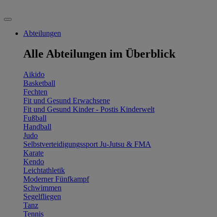
Abteilungen
Alle Abteilungen im Überblick
Aikido
Basketball
Fechten
Fit und Gesund Erwachsene
Fit und Gesund Kinder - Postis Kinderwelt
Fußball
Handball
Judo
Selbstverteidigungssport Ju-Jutsu & FMA
Karate
Kendo
Leichtathletik
Moderner Fünfkampf
Schwimmen
Segelfliegen
Tanz
Tennis