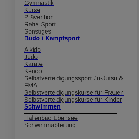
Gymnastik
Kurse
Prävention
Reha-Sport
Sonstiges
Budo / Kampfsport
Aikido
Judo
Karate
Kendo
Selbstverteidigungssport Ju-Jutsu &
FMA
Selbstverteidigungskurse für Frauen
Selbstverteidigungskurse für Kinder
Schwimmen
Hallenbad Ebensee
Schwimmabteilung