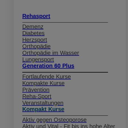
Rehasport
Demenz
Diabetes
Herzsport
Orthopädie
Orthopädie im Wasser
Lungensport
Generation 60 Plus
Fortlaufende Kurse
Kompakte Kurse
Prävention
Reha-Sport
Veranstaltungen
Kompakt Kurse
Aktiv gegen Osteoporose
Aktiv und Vital - Fit bis ins hohe Alter