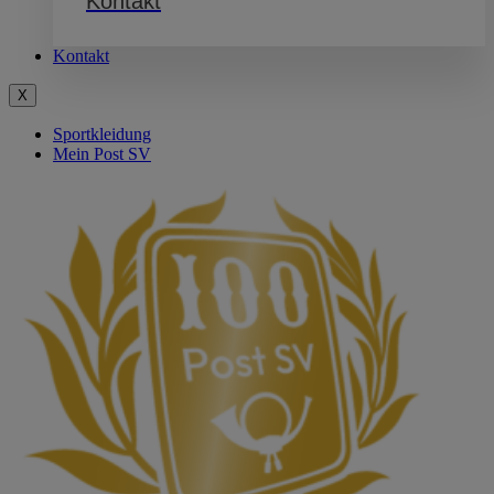
Kontakt
Kontakt
X
Sportkleidung
Mein Post SV