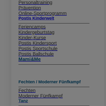
Personaltraining
Prävention
Online-Sportprogramm
Postis Kinderwelt
Feriencamps
Kindergeburtstag
Kinder-Kurse
Postis Kindersport
Postis Sportschule
Postis Ballschule
Mami&Me
Fechten / Moderner Fünfkampf
Fechten
Moderner Fünfkampf
Tanz