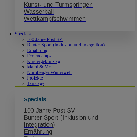
Kunst- und Turmspringen
Wasserball
Wettkampfschwimmen
Specials
100 Jahre Post SV
Bunter Sport (Inklusion und Integration)
Ernährung
Feriencamps
Kindergeburtstag
Mami & Me
Nürnberger Winterwelt
Projekte
Tanztage
Specials
100 Jahre Post SV
Bunter Sport (Inklusion und
Integration)
Ernährung