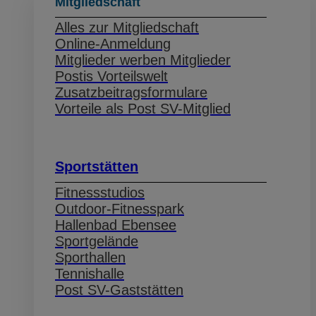
Mitgliedschaft
Alles zur Mitgliedschaft
Online-Anmeldung
Mitglieder werben Mitglieder
Postis Vorteilswelt
Zusatzbeitragsformulare
Vorteile als Post SV-Mitglied
Sportstätten
Fitnessstudios
Outdoor-Fitnesspark
Hallenbad Ebensee
Sportgelände
Sporthallen
Tennishalle
Post SV-Gaststätten