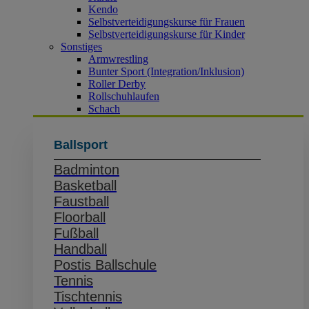
Kendo
Selbstverteidigungskurse für Frauen
Selbstverteidigungskurse für Kinder
Sonstiges
Armwrestling
Bunter Sport (Integration/Inklusion)
Roller Derby
Rollschuhlaufen
Schach
Ballsport
Badminton
Basketball
Faustball
Floorball
Fußball
Handball
Postis Ballschule
Tennis
Tischtennis