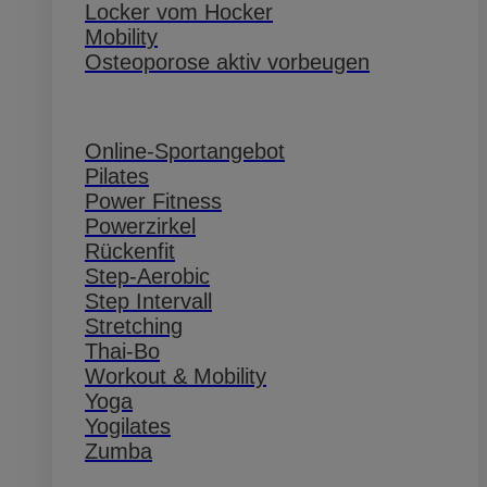
Locker vom Hocker
Mobility
Osteoporose aktiv vorbeugen
Online-Sportangebot
Pilates
Power Fitness
Powerzirkel
Rückenfit
Step-Aerobic
Step Intervall
Stretching
Thai-Bo
Workout & Mobility
Yoga
Yogilates
Zumba