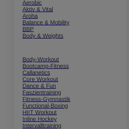
Aerobic
Aktiv & Vital
Aroha
Balance & Mobility
BBP
Body & Weights
Body-Workout
Bootcamp-Fitness
Callanetics
Core Workout
Dance & Fun
Faszientraining
Fitness-Gymnastik
Functional-Boxing
HIIT Workout
Inline Hockey
Intervalltraining