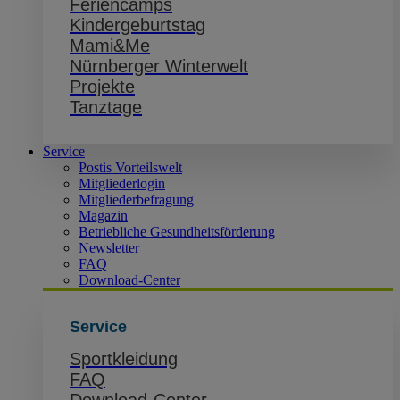
Feriencamps
Kindergeburtstag
Mami&Me
Nürnberger Winterwelt
Projekte
Tanztage
Service
Postis Vorteilswelt
Mitgliederlogin
Mitgliederbefragung
Magazin
Betriebliche Gesundheitsförderung
Newsletter
FAQ
Download-Center
Service
Sportkleidung
FAQ