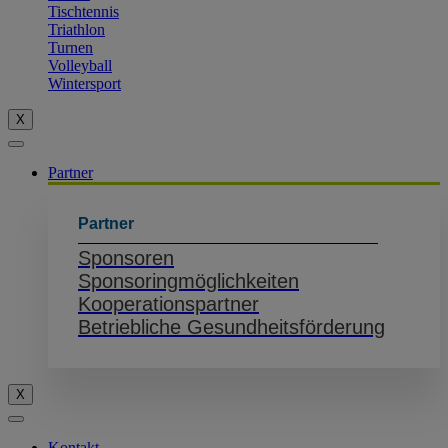
Tischtennis
Triathlon
Turnen
Volleyball
Wintersport
X
Partner
Partner
Sponsoren
Sponsoringmöglichkeiten
Kooperationspartner
Betriebliche Gesundheitsförderung
X
Kontakt