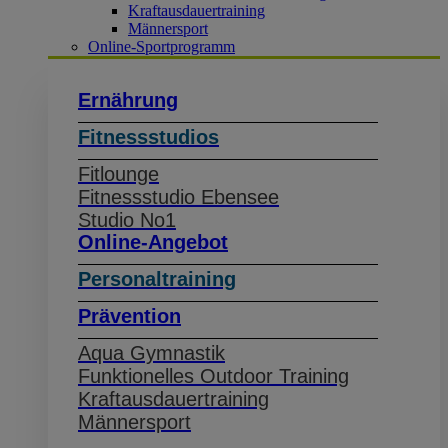
Kraftausdauertraining
Männersport
Online-Sportprogramm
Ernährung
Fitnessstudios
Fitlounge
Fitnessstudio Ebensee
Studio No1
Online-Angebot
Personaltraining
Prävention
Aqua Gymnastik
Funktionelles Outdoor Training
Kraftausdauertraining
Männersport