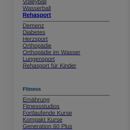
Volleyball
Wasserball
Rehasport
Demenz
Diabetes
Herzsport
Orthopädie
Orthopädie im Wasser
Lungensport
Rehasport für Kinder
Fitness
Ernährung
Fitnessstudios
Fortlaufende Kurse
Kompakt Kurse
Generation 60 Plus