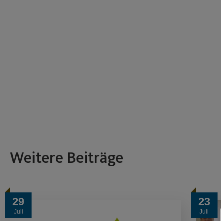
Weitere Beiträge
29
23
Juli
Juli