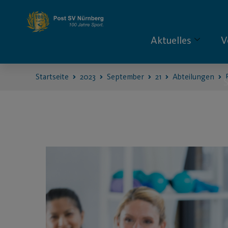
Aktuelles
V
Startseite
2023
September
21
Abteilungen
S