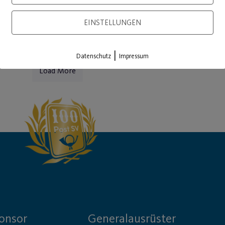
EINSTELLUNGEN
|
Datenschutz
Impressum
Load More
onsor
Generalausrüster