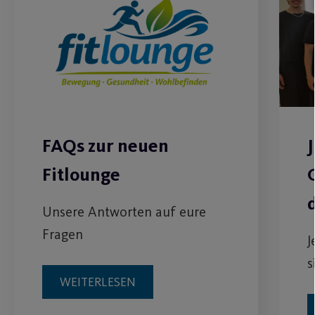
FAQs zur neuen
Fitlounge
Unsere Antworten auf eure
Fragen
J
s
WEITERLESEN