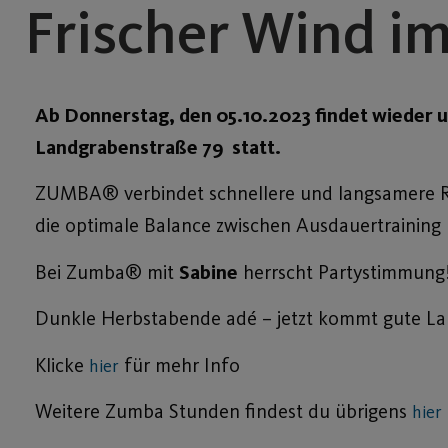
Frischer Wind 
Ab Donnerstag, den 05.10.2023 findet wieder 
Landgrabenstraße 79 statt.
ZUMBA® verbindet schnellere und langsamere R
die optimale Balance zwischen Ausdauertrainin
Bei Zumba® mit
Sabine
herrscht Partystimmung
Dunkle Herbstabende adé – jetzt kommt gute Lau
Klicke
für mehr Info
hier
Weitere Zumba Stunden findest du übrigens
hier