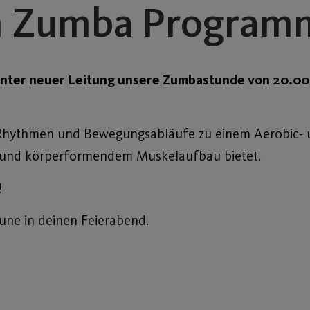
im Zumba Program
unter neuer Leitung unsere Zumbastunde von 20.00 
hythmen und Bewegungsabläufe zu einem Aerobic- u
g und körperformendem Muskelaufbau bietet.
!
ne in deinen Feierabend.