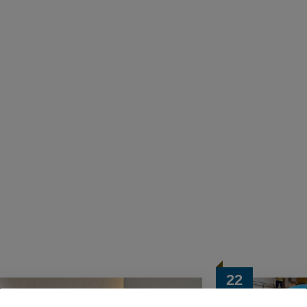
22
Juli