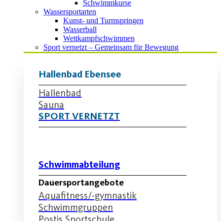
Schwimmkurse
Wassersportarten
Kunst- und Turmspringen
Wasserball
Wettkampfschwimmen
Sport vernetzt – Gemeinsam für Bewegung
Hallenbad Ebensee
Hallenbad
Sauna
SPORT VERNETZT
Schwimmabteilung
Dauersportangebote
Aquafitness/-gymnastik
Schwimmgruppen
Postis Sportschule