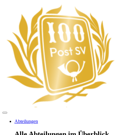
Abteilungen
Alle Abteilungen im Überblick