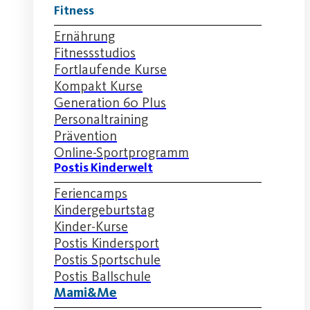
Fitness
Ernährung
Fitnessstudios
Fortlaufende Kurse
Kompakt Kurse
Generation 60 Plus
Personaltraining
Prävention
Online-Sportprogramm
Postis Kinderwelt
Feriencamps
Kindergeburtstag
Kinder-Kurse
Postis Kindersport
Postis Sportschule
Postis Ballschule
Mami&Me