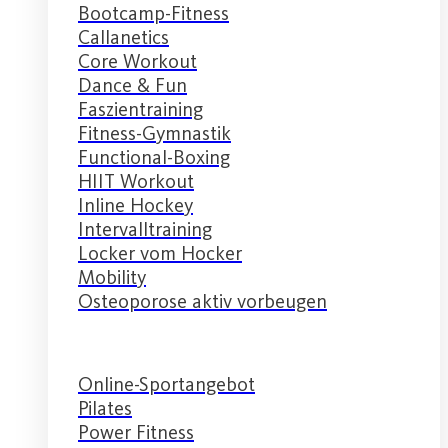
Bootcamp-Fitness
Callanetics
Core Workout
Dance & Fun
Faszientraining
Fitness-Gymnastik
Functional-Boxing
HIIT Workout
Inline Hockey
Intervalltraining
Locker vom Hocker
Mobility
Osteoporose aktiv vorbeugen
Online-Sportangebot
Pilates
Power Fitness