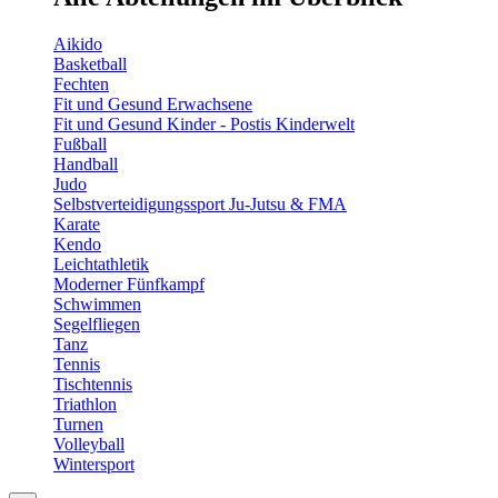
Aikido
Basketball
Fechten
Fit und Gesund Erwachsene
Fit und Gesund Kinder - Postis Kinderwelt
Fußball
Handball
Judo
Selbstverteidigungssport Ju-Jutsu & FMA
Karate
Kendo
Leichtathletik
Moderner Fünfkampf
Schwimmen
Segelfliegen
Tanz
Tennis
Tischtennis
Triathlon
Turnen
Volleyball
Wintersport