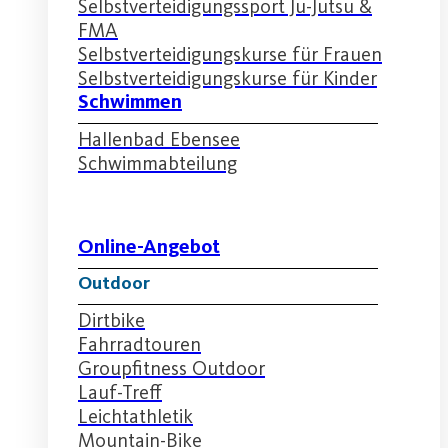
Selbstverteidigungssport Ju-Jutsu &
FMA
Selbstverteidigungskurse für Frauen
Selbstverteidigungskurse für Kinder
Schwimmen
Hallenbad Ebensee
Schwimmabteilung
Online-Angebot
Outdoor
Dirtbike
Fahrradtouren
Groupfitness Outdoor
Lauf-Treff
Leichtathletik
Mountain-Bike