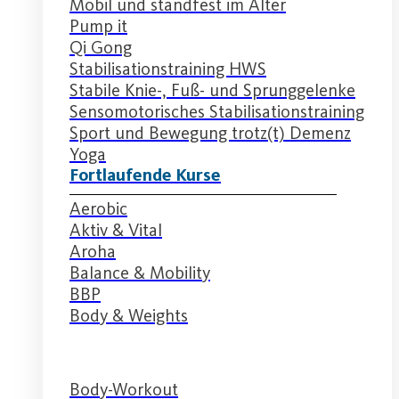
Mobil und standfest im Alter
Pump it
Qi Gong
Stabilisationstraining HWS
Stabile Knie-, Fuß- und Sprunggelenke
Sensomotorisches Stabilisationstraining
Sport und Bewegung trotz(t) Demenz
Yoga
Fortlaufende Kurse
Aerobic
Aktiv & Vital
Aroha
Balance & Mobility
BBP
Body & Weights
Body-Workout