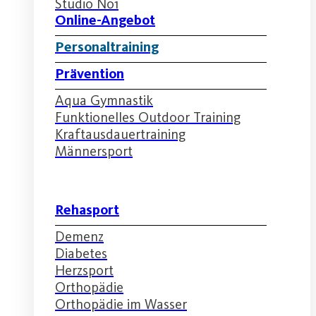
Studio No1
Online-Angebot
Personaltraining
Prävention
Aqua Gymnastik
Funktionelles Outdoor Training
Kraftausdauertraining
Männersport
Rehasport
Demenz
Diabetes
Herzsport
Orthopädie
Orthopädie im Wasser