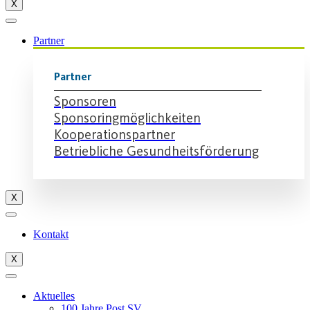
X
Partner
Partner
Sponsoren
Sponsoringmöglichkeiten
Kooperationspartner
Betriebliche Gesundheitsförderung
X
Kontakt
X
Aktuelles
100 Jahre Post SV