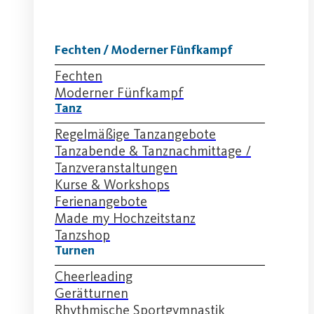
Fechten / Moderner Fünfkampf
Fechten
Moderner Fünfkampf
Tanz
Regelmäßige Tanzangebote
Tanzabende & Tanznachmittage /
Tanzveranstaltungen
Kurse & Workshops
Ferienangebote
Made my Hochzeitstanz
Tanzshop
Turnen
Cheerleading
Gerätturnen
Rhythmische Sportgymnastik