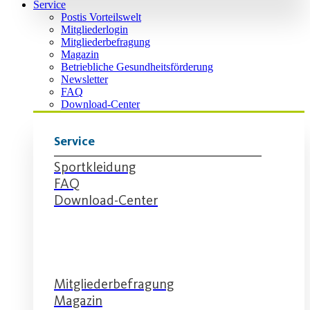
Service
Postis Vorteilswelt
Mitgliederlogin
Mitgliederbefragung
Magazin
Betriebliche Gesundheitsförderung
Newsletter
FAQ
Download-Center
Service
Sportkleidung
FAQ
Download-Center
Service
Mitgliederbefragung
Magazin