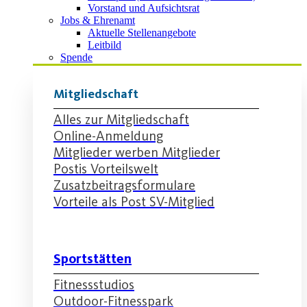
Vorstand und Aufsichtsrat
Jobs & Ehrenamt
Aktuelle Stellenangebote
Leitbild
Spende
Mitgliedschaft
Alles zur Mitgliedschaft
Online-Anmeldung
Mitglieder werben Mitglieder
Postis Vorteilswelt
Zusatzbeitragsformulare
Vorteile als Post SV-Mitglied
Sportstätten
Fitnessstudios
Outdoor-Fitnesspark