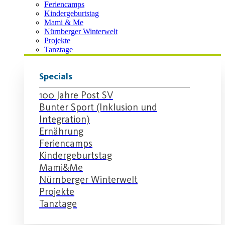
Feriencamps
Kindergeburtstag
Mami & Me
Nürnberger Winterwelt
Projekte
Tanztage
Specials
100 Jahre Post SV
Bunter Sport (Inklusion und
Integration)
Ernährung
Feriencamps
Kindergeburtstag
Mami&Me
Nürnberger Winterwelt
Projekte
Tanztage