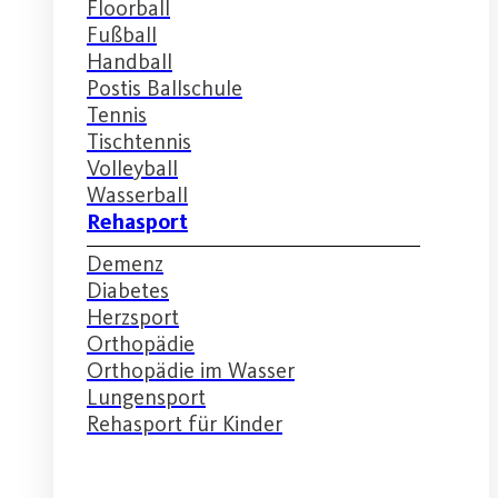
Floorball
Fußball
Handball
Postis Ballschule
Tennis
Tischtennis
Volleyball
Wasserball
Rehasport
Demenz
Diabetes
Herzsport
Orthopädie
Orthopädie im Wasser
Lungensport
Rehasport für Kinder