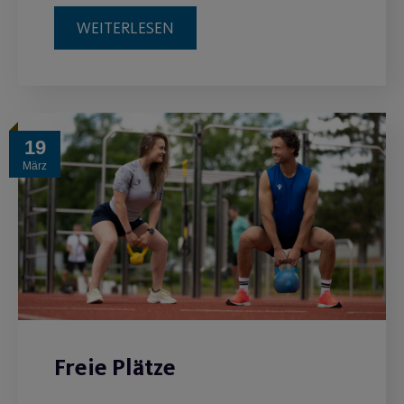
WEITERLESEN
19
März
Freie Plätze