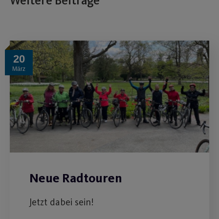
Weitere Beiträge
20
März
Neue Radtouren
Jetzt dabei sein!