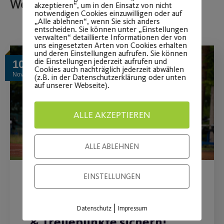
Weitere Beiträge
akzeptieren“, um in den Einsatz von nicht
notwendigen Cookies einzuwilligen oder auf
„Alle ablehnen“, wenn Sie sich anders
entscheiden. Sie können unter „Einstellungen
verwalten“ detaillierte Informationen der von
uns eingesetzten Arten von Cookies erhalten
und deren Einstellungen aufrufen. Sie können
die Einstellungen jederzeit aufrufen und
10
Cookies auch nachträglich jederzeit abwählen
Nov.
(z.B. in der Datenschutzerklärung oder unten
auf unserer Webseite).
ALLE AKZEPTIEREN
ALLE ABLEHNEN
EINSTELLUNGEN
Post SV-Umfrage:
Mitmachen, etwas bewegen
|
Datenschutz
Impressum
& Treuepunkte sichern!