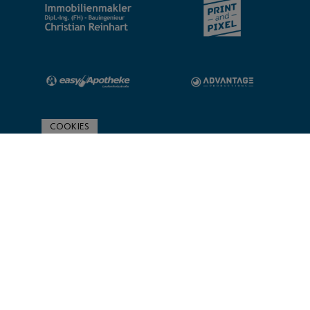
COOKIES
ZUR SPONSORENÜBERSICHT