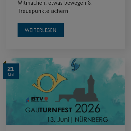
Mitmachen, etwas bewegen &
Treuepunkte sichern!
WEITERLESEN
21
Mai