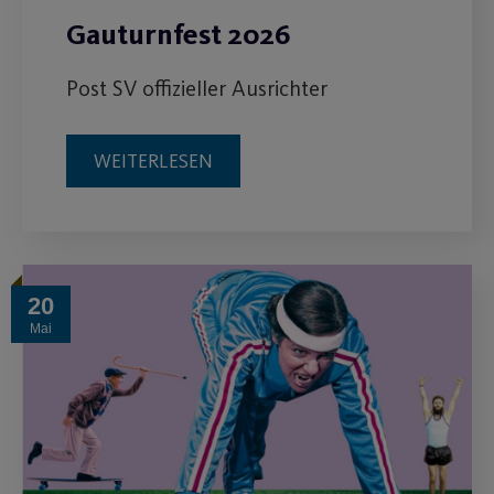
Gauturnfest 2026
Post SV offizieller Ausrichter
WEITERLESEN
20
Mai