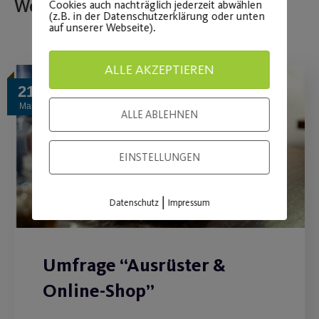
Weitere Beiträge
Cookies auch nachträglich jederzeit abwählen
(z.B. in der Datenschutzerklärung oder unten
auf unserer Webseite).
ALLE AKZEPTIEREN
21
Mai
ALLE ABLEHNEN
EINSTELLUNGEN
|
Datenschutz
Impressum
Umfrage “Ausrüster &
Online-Shop”