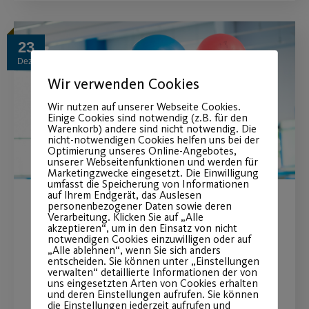
23
Dez.
Wir verwenden Cookies
Wir nutzen auf unserer Webseite Cookies.
Einige Cookies sind notwendig (z.B. für den
Warenkorb) andere sind nicht notwendig. Die
nicht-notwendigen Cookies helfen uns bei der
Optimierung unseres Online-Angebotes,
unserer Webseitenfunktionen und werden für
Marketingzwecke eingesetzt. Die Einwilligung
umfasst die Speicherung von Informationen
auf Ihrem Endgerät, das Auslesen
personenbezogener Daten sowie deren
Neue Präventionskurse ab
Verarbeitung. Klicken Sie auf „Alle
akzeptieren“, um in den Einsatz von nicht
2023
notwendigen Cookies einzuwilligen oder auf
„Alle ablehnen“, wenn Sie sich anders
entscheiden. Sie können unter „Einstellungen
verwalten“ detaillierte Informationen der von
Starte sportlich ins neue Jahr!
uns eingesetzten Arten von Cookies erhalten
und deren Einstellungen aufrufen. Sie können
die Einstellungen jederzeit aufrufen und