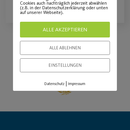
Cookies auch nachträglich jederzeit abwählen
WEITERLESEN
(z.B. in der Datenschutzerklärung oder unten
auf unserer Webseite).
ALLE AKZEPTIEREN
Load More
ALLE ABLEHNEN
EINSTELLUNGEN
|
Datenschutz
Impressum