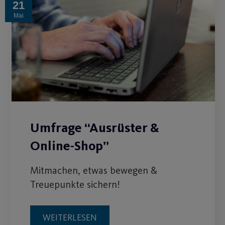
21
Mai
Umfrage “Ausrüster &
Online-Shop”
Mitmachen, etwas bewegen &
Treuepunkte sichern!
WEITERLESEN