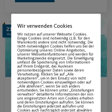
Wir verwenden Cookies
21
Wir nutzen auf unserer Webseite Cookies.
Mai
Einige Cookies sind notwendig (z.B. für den
Warenkorb) andere sind nicht notwendig. Die
nicht-notwendigen Cookies helfen uns bei der
Optimierung unseres Online-Angebotes,
unserer Webseitenfunktionen und werden für
Marketingzwecke eingesetzt. Die Einwilligung
umfasst die Speicherung von Informationen
auf Ihrem Endgerät, das Auslesen
personenbezogener Daten sowie deren
Verarbeitung. Klicken Sie auf „Alle
akzeptieren“, um in den Einsatz von nicht
notwendigen Cookies einzuwilligen oder auf
„Alle ablehnen“, wenn Sie sich anders
Gauturnfest 2026
entscheiden. Sie können unter „Einstellungen
verwalten“ detaillierte Informationen der von
uns eingesetzten Arten von Cookies erhalten
Post SV offizieller Ausrichter
und deren Einstellungen aufrufen. Sie können
die Einstellungen jederzeit aufrufen und
Cookies auch nachträglich jederzeit abwählen