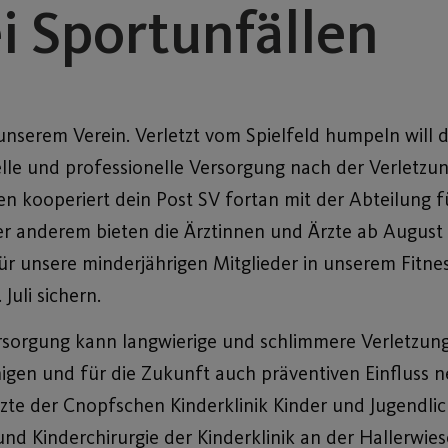
ei Sportunfällen
unserem Verein. Verletzt vom Spielfeld humpeln will d
lle und professionelle Versorgung nach der Verletzun
en kooperiert dein Post SV fortan mit der Abteilung 
ter anderem bieten die Ärztinnen und Ärzte ab Augus
r unsere minderjährigen Mitglieder in unserem Fitnes
Juli sichern.
Versorgung kann langwierige und schlimmere Verletzu
nigen und für die Zukunft auch präventiven Einflus
te der Cnopfschen Kinderklinik Kinder und Jugendlic
nd Kinderchirurgie der Kinderklinik an der Hallerwies