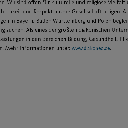
 Wir sind offen für kulturelle und religiöse Vielfalt 
chlichkeit und Respekt unsere Gesellschaft prägen. Als
ngen in Bayern, Baden-Württemberg und Polen begleit
tzung suchen. Als eines der größten diakonischen Unt
istungen in den Bereichen Bildung, Gesundheit, Pfl
ben. Mehr Informationen unter:
.
www.diakoneo.de