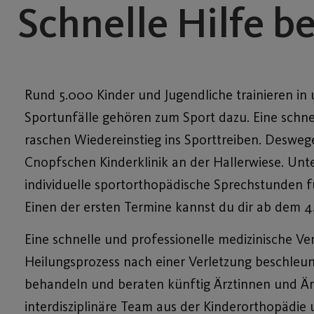
Schnelle Hilfe b
Rund 5.000 Kinder und Jugendliche trainieren in 
Sportunfälle gehören zum Sport dazu. Eine schne
raschen Wiedereinstieg ins Sporttreiben. Desweg
Cnopfschen Kinderklinik an der Hallerwiese. Un
individuelle sportorthopädische Sprechstunden fü
Einen der ersten Termine kannst du dir ab dem 4. 
Eine schnelle und professionelle medizinische 
Heilungsprozess nach einer Verletzung beschleu
behandeln und beraten künftig Ärztinnen und Ärz
interdisziplinäre Team aus der Kinderorthopädie u