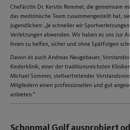
Chefärztin Dr. Kerstin Remmel, die gemeinsam mi
das medizinische Team zusammengestellt hat, sie
Jugendlichen: „Je schneller wir Sportverletzung
Verletzungen abwenden. Wir haben es uns zur Au
ihnen zu helfen, sicher und ohne Spätfolgen sch
Davon ist auch Andreas Neugebauer, Vorstandsvo
Kinderklinik, einer der traditionsreichsten Klini
Michael Sommer, stellvertretender Vorstandsvors
Mitgliedern einen professionellen und gut ange
anbieten.”
Schonmal Golf ausprobiert od