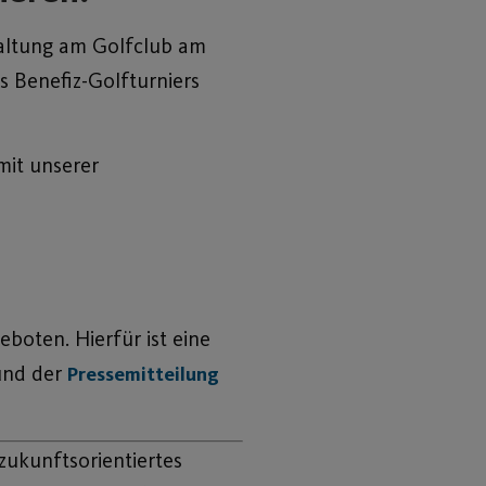
altung am Golfclub am
s Benefiz-Golfturniers
mit unserer
boten. Hierfür ist eine
und der
Pressemitteilung
zukunftsorientiertes