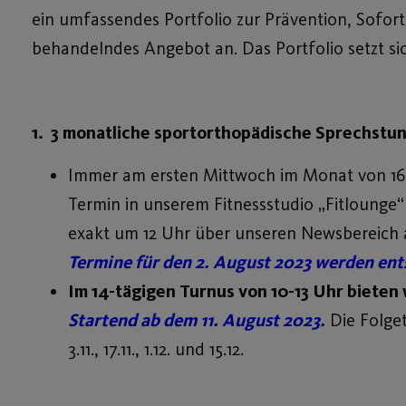
ein umfassendes Portfolio zur Prävention, Sofor
behandelndes Angebot an. Das Portfolio setzt si
1. 3 monatliche sportorthopädische Sprechstun
Immer am ersten Mittwoch im Monat von 16 b
Termin in unserem Fitnessstudio „Fitlounge“
exakt um 12 Uhr über unseren Newsbereich 
Termine für den 2. August 2023 werden ents
Im 14-tägigen Turnus von 10-13 Uhr bieten 
Startend ab dem 11. August 2023.
Die Folget
3.11., 17.11., 1.12. und 15.12.