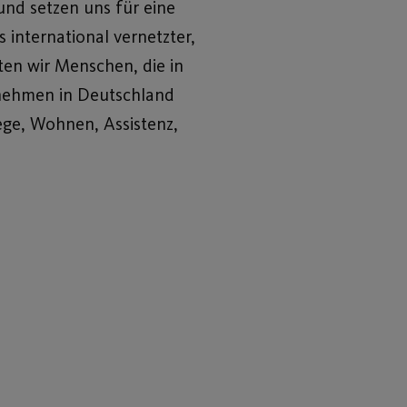
und setzen uns für eine
 international vernetzter,
en wir Menschen, die in
ernehmen in Deutschland
ege, Wohnen, Assistenz,