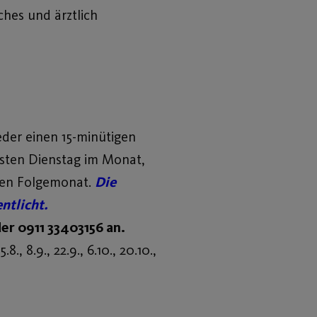
hes und ärztlich
der einen 15-minütigen
rsten Dienstag im Monat,
 den Folgemonat.
Die
ntlicht.
der 0911 33403156 an.
 8.9., 22.9., 6.10., 20.10.,