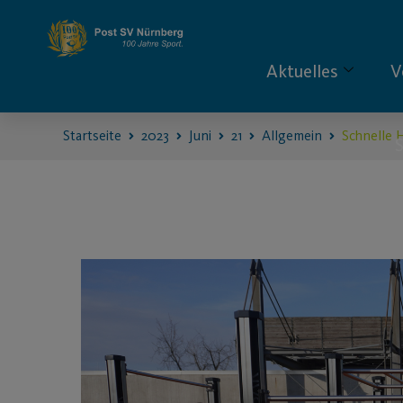
Aktuelles
V
Startseite
2023
Juni
21
Allgemein
Schnelle H
S