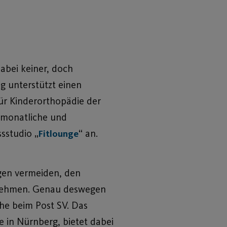
abei keiner, doch
g unterstützt einen
für Kinderorthopädie der
t monatliche und
sstudio „
“ an.
Fitlounge
ngen vermeiden, den
s nehmen. Genau deswegen
he beim Post SV. Das
e in Nürnberg, bietet dabei