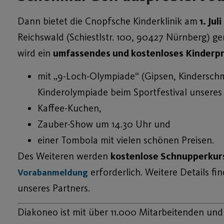
Dann bietet die Cnopfsche Kinderklinik am
1. Jul
Reichswald (Schiestlstr. 100, 90427 Nürnberg) ge
wird ein
umfassendes und kostenloses Kinder
mit „9-Loch-Olympiade“ (Gipsen, Kinderschmi
Kinderolympiade beim Sportfestival unseres
Kaffee-Kuchen,
Zauber-Show um 14.30 Uhr und
einer Tombola mit vielen schönen Preisen.
Des Weiteren werden
kostenlose Schnupperkurs
erforderlich. Weitere Details fi
Vorabanmeldung
unseres Partners.
Diakoneo ist mit über 11.000 Mitarbeitenden und 