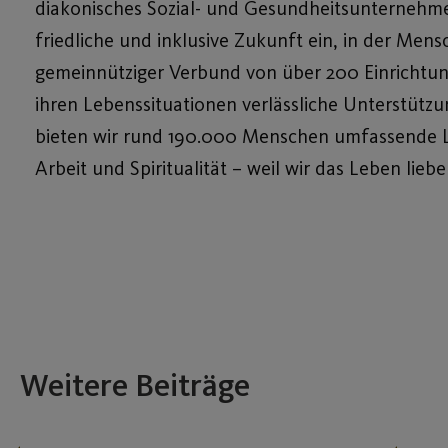
diakonisches Sozial- und Gesundheitsunternehmen.
friedliche und inklusive Zukunft ein, in der Mens
gemein­nütziger Verbund von über 200 Einrichtu
ihren Lebenssituationen verlässliche Unter­­stü
bieten wir rund 190.000 Menschen umfassende Le
Arbeit und Spiritualität – weil wir das Leben lie
Weitere Beiträge