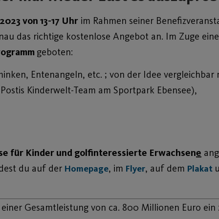
i 2023 von 13-17 Uhr
im Rahmen seiner Benefizveranst
nau das richtige kostenlose Angebot an. Im Zuge eine
programm
geboten:
nken, Entenangeln, etc. ; von der Idee vergleichbar 
 Postis Kinderwelt-Team am Sportpark Ebensee),
e für Kinder und golfinteressierte Erwachsen
e
ange
ndest du auf der
, im
, auf dem
Homepage
Flyer
Plakat
einer Gesamtleistung von ca. 800 Millionen Euro ein 