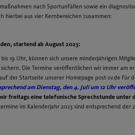
tmaßnahmen nach Sportunfällen sowie ein diagnostisc
ch hierbei aus vier Kernbereichen zusammen:
den, startend ab August 2023:
is 19 Uhr, können sich unsere minderjährigen Mitglie
 sichern. Die Termine veröffentlichen wir immer am e
auf der Startseite unserer Homepage post-sv.de für
prechend am Dienstag, den 4. Juli um 12 Uhr veröffe
wir freitags eine telefonische Sprechstunde unter 
ermine im Kalenderjahr 2023 sind entsprechend der 25.8.,