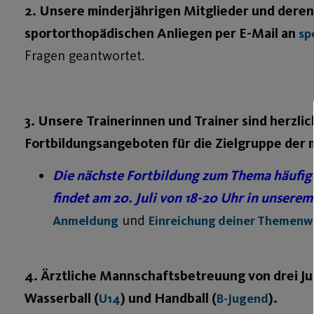
2. Unsere minderjährigen Mitglieder und deren
sportorthopädischen Anliegen per E-Mail an
sp
Fragen geantwortet.
3. Unsere Trainerinnen und Trainer sind herzl
Fortbildungsangeboten für die Zielgruppe der 
Die nächste Fortbildung zum Thema häufig
findet am 20. Juli von 18-20 Uhr in unser
und
Anmeldung
Einreichung deiner Themen
4. Ärztliche Mannschaftsbetreuung von drei J
Wasserball (
) und Handball (
).
U14
B-Jugend