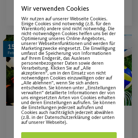
WEITERLESEN
Wir verwenden Cookies
Wir nutzen auf unserer Webseite Cookies.
Einige Cookies sind notwendig (z.B. für den
Warenkorb) andere sind nicht notwendig. Die
nicht-notwendigen Cookies helfen uns bei der
Optimierung unseres Online-Angebotes,
unserer Webseitenfunktionen und werden für
15
Marketingzwecke eingesetzt. Die Einwilligung
umfasst die Speicherung von Informationen
Feb.
auf Ihrem Endgerät, das Auslesen
personenbezogener Daten sowie deren
Verarbeitung. Klicken Sie auf „Alle
akzeptieren“, um in den Einsatz von nicht
notwendigen Cookies einzuwilligen oder auf
„Alle ablehnen“, wenn Sie sich anders
entscheiden. Sie können unter „Einstellungen
verwalten“ detaillierte Informationen der von
uns eingesetzten Arten von Cookies erhalten
und deren Einstellungen aufrufen. Sie können
die Einstellungen jederzeit aufrufen und
Cookies auch nachträglich jederzeit abwählen
(z.B. in der Datenschutzerklärung oder unten
Sport als Teil der Lösung –
auf unserer Webseite).
nicht des Problems