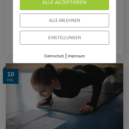
ALLE AKZEPTIEREN
Post SV setzt sich für die Öffnung des
Sports ein!
ALLE ABLEHNEN
WEITERLESEN
EINSTELLUNGEN
|
Datenschutz
Impressum
10
Feb.