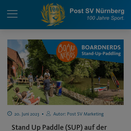
20. Juni 2023
Autor:
Post SV Marketing
Stand Up Paddle (SUP) auf der