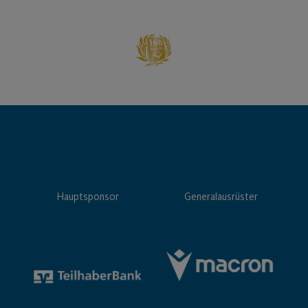
Hauptsponsor
Generalausrüster