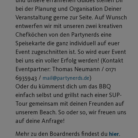
und unsere erfahrenen Guides stehen Dir
bei der Planung und Organisation Deiner
Veranstaltung gerne zur Seite. Auf Wunsch
entwerfen wir mit unseren zwei kreativen
Chefköchen von den Partynerds eine
Speisekarte die ganz individuell auf euer
Event zugeschnitten ist. So wird euer Event
bei uns ein voller Erfolg werden! (Kontakt
Eventpartner: Thomas Neumann / 0171
6935943 /
)
mail@partynerds.de
Oder du kümmerst dich um das BBQ
einfach selbst und grillst nach einer SUP-
Tour gemeinsam mit deinen Freunden auf
unserem Beach. So oder so, wir freuen uns
auf deine Anfrage!
Mehr zu den Boardnerds findest du
.
hier