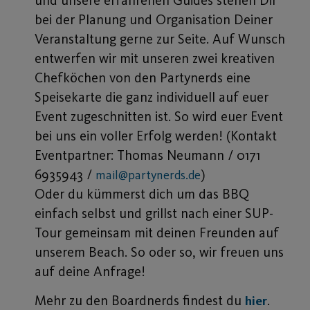
und unsere erfahrenen Guides stehen Dir
bei der Planung und Organisation Deiner
Veranstaltung gerne zur Seite. Auf Wunsch
entwerfen wir mit unseren zwei kreativen
Chefköchen von den Partynerds eine
Speisekarte die ganz individuell auf euer
Event zugeschnitten ist. So wird euer Event
bei uns ein voller Erfolg werden! (Kontakt
Eventpartner: Thomas Neumann / 0171
6935943 /
)
mail@partynerds.de
Oder du kümmerst dich um das BBQ
einfach selbst und grillst nach einer SUP-
Tour gemeinsam mit deinen Freunden auf
unserem Beach. So oder so, wir freuen uns
auf deine Anfrage!
Mehr zu den Boardnerds findest du
.
hier