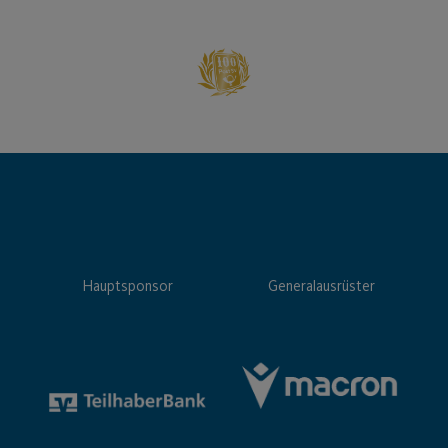
Hauptsponsor
Generalausrüster