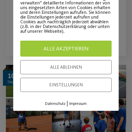
verwalten“ detaillierte Informationen der von
uns eingesetzten Arten von Cookies erhalten
Bis zu 80%
und deren Einstellungen aufrufen. Sie können
die Einstellungen jederzeit aufrufen und
Krankenkassenbezuschussung
Cookies auch nachträglich jederzeit abwählen
(z.B. in der Datenschutzerklärung oder unten
auf unserer Webseite).
WEITERLESEN
ALLE AKZEPTIEREN
ALLE ABLEHNEN
10
Sep.
EINSTELLUNGEN
|
Datenschutz
Impressum