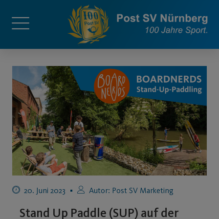
20. Juni 2023
Autor:
Post SV Marketing
Stand Up Paddle (SUP) auf der