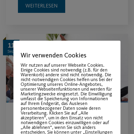
WEITERLESEN
11
Sep.
Wir verwenden Cookies
Wir nutzen auf unserer Webseite Cookies.
Einige Cookies sind notwendig (z.B. für den
Warenkorb) andere sind nicht notwendig. Die
nicht-notwendigen Cookies helfen uns bei der
Optimierung unseres Online-Angebotes,
unserer Webseitenfunktionen und werden für
Marketingzwecke eingesetzt. Die Einwilligung
umfasst die Speicherung von Informationen
auf Ihrem Endgerät, das Auslesen
personenbezogener Daten sowie deren
Verarbeitung. Klicken Sie auf „Alle
Neue Präventionskurse ab
akzeptieren“, um in den Einsatz von nicht
notwendigen Cookies einzuwilligen oder auf
„Alle ablehnen“, wenn Sie sich anders
September 2023
entscheiden. Sie können unter „Einstellungen