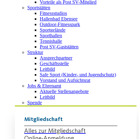
Vorteile als Post SV-Mitglied
Sportstätten
Fitnessstudios
Hallenbad Ebensee
Outdoor-Fitnesspark
Sportgelände
Sporthallen
Tennishalle
Post SV-Gaststätten
Struktur
Ansprechpartner
Geschäftsstelle
Leitbild
Safe Sport (Kinder- und Jugendschutz)
Vorstand und Aufsichtsrat
Jobs & Ehrenamt
Aktuelle Stellenangebote
Leitbild
Spende
Mitgliedschaft
Alles zur Mitgliedschaft
Online-Anmeldung