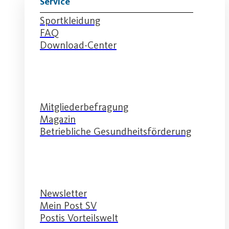
Service
Sportkleidung
FAQ
Download-Center
Service
Mitgliederbefragung
Magazin
Betriebliche Gesundheitsförderung
Service
Newsletter
Mein Post SV
Postis Vorteilswelt