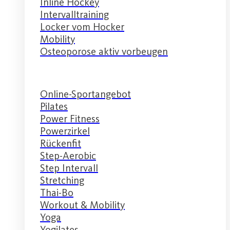
Inline Hockey
Intervalltraining
Locker vom Hocker
Mobility
Osteoporose aktiv vorbeugen
Online-Sportangebot
Pilates
Power Fitness
Powerzirkel
Rückenfit
Step-Aerobic
Step Intervall
Stretching
Thai-Bo
Workout & Mobility
Yoga
Yogilates