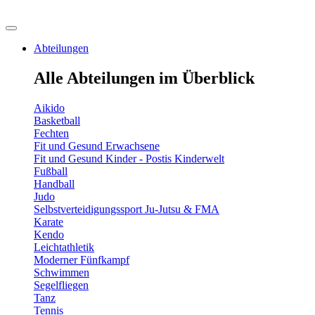
Abteilungen
Alle Abteilungen im Überblick
Aikido
Basketball
Fechten
Fit und Gesund Erwachsene
Fit und Gesund Kinder - Postis Kinderwelt
Fußball
Handball
Judo
Selbstverteidigungssport Ju-Jutsu & FMA
Karate
Kendo
Leichtathletik
Moderner Fünfkampf
Schwimmen
Segelfliegen
Tanz
Tennis