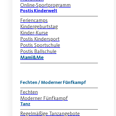
Online-Sportprogramm
Postis Kinderwelt
Feriencamps
Kindergeburtstag
Kinder-Kurse
Postis Kindersport
Postis Sportschule
Postis Ballschule
Mami&Me
Fechten / Moderner Fünfkampf
Fechten
Moderner Fünfkampf
Tanz
Regelmäßige Tanzangebote