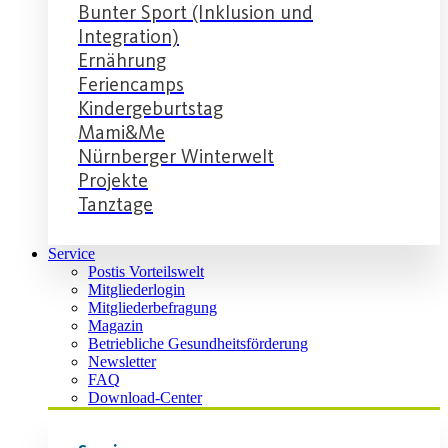
Bunter Sport (Inklusion und
Integration)
Ernährung
Feriencamps
Kindergeburtstag
Mami&Me
Nürnberger Winterwelt
Projekte
Tanztage
Service
Postis Vorteilswelt
Mitgliederlogin
Mitgliederbefragung
Magazin
Betriebliche Gesundheitsförderung
Newsletter
FAQ
Download-Center