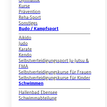
Kurse
Prävention
Reha-Sport
Sonstiges
Budo / Kampfsport
Aikido
Judo
Karate
Kendo
Selbstverteidigungssport Ju-Jutsu &
FMA
Selbstverteidigungskurse für Frauen
Selbstverteidigungskurse für Kinder
Schwimmen
Hallenbad Ebensee
Schwimmabteilung