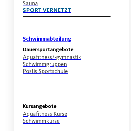
Sauna
SPORT VERNETZT
Schwimmabteilung
Dauersportangebote
Aquafitness/-gymnastik
Schwimmgruppen
Postis Sportschule
Schwimmabteilung
Kursangebote
Aquafitness Kurse
Schwimmkurse