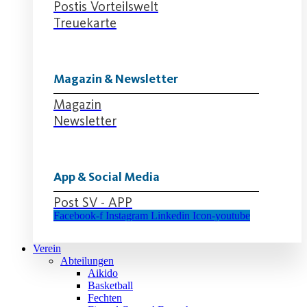
Postis Vorteilswelt
Treuekarte
Magazin & Newsletter
Magazin
Newsletter
App & Social Media
Post SV - APP
Facebook-f
Instagram
Linkedin
Icon-youtube
Verein
Abteilungen
Aikido
Basketball
Fechten