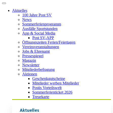
Aktuelles
100 Jahre Post SV
News
Sommerferienprogramm
Ausfälle Sportstunden
App & Social Media
Post SV-APP
Öffnungszeiten Ferien/Feiertagen
Vereinsveranstaltungen
Jobs & Ehrenamt
Pressespiegel
Magazin
Newsletter
Mitgliederbefragung
Aktionen
Geschenkgutscheine
Mitglieder werben Mitglieder
Postis Vorteilswelt
Sommerferienticket 2026
Treuekarte
Aktuelles