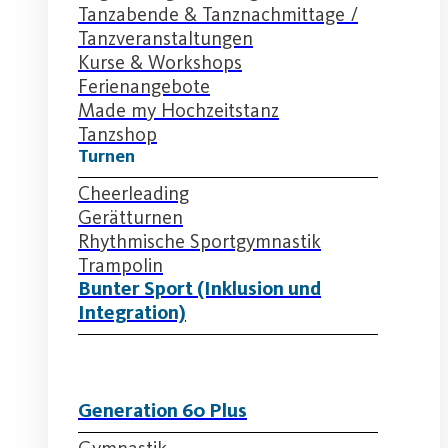
Tanzabende & Tanznachmittage /
Tanzveranstaltungen
Kurse & Workshops
Ferienangebote
Made my Hochzeitstanz
Tanzshop
Turnen
Cheerleading
Gerätturnen
Rhythmische Sportgymnastik
Trampolin
Bunter Sport (Inklusion und
Integration)
Generation 60 Plus
Gymnastik