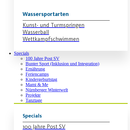
Wassersportarten
Kunst- und Turmspringen
Wasserball
Wettkampfschwimmen
Specials
100 Jahre Post SV
Bunter Sport (Inklusion und Integration)
Ernährung
Feriencamps
Kindergeburtstag
Mami & Me
Nürnberger Winterwelt
Projekte
Tanztage
Specials
100 Jahre Post SV