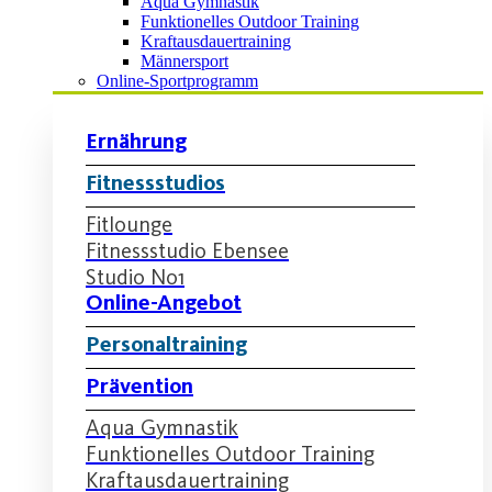
Aqua Gymnastik
Funktionelles Outdoor Training
Kraftausdauertraining
Männersport
Online-Sportprogramm
Ernährung
Fitnessstudios
Fitlounge
Fitnessstudio Ebensee
Studio No1
Online-Angebot
Personaltraining
Prävention
Aqua Gymnastik
Funktionelles Outdoor Training
Kraftausdauertraining