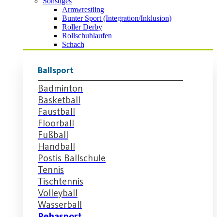
Sonstiges
Armwrestling
Bunter Sport (Integration/Inklusion)
Roller Derby
Rollschuhlaufen
Schach
Ballsport
Badminton
Basketball
Faustball
Floorball
Fußball
Handball
Postis Ballschule
Tennis
Tischtennis
Volleyball
Wasserball
Rehasport