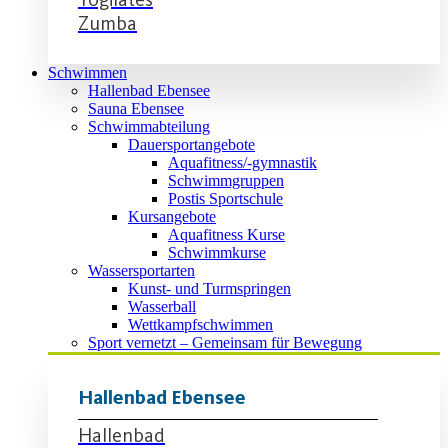
Zumba
Schwimmen
Hallenbad Ebensee
Sauna Ebensee
Schwimmabteilung
Dauersportangebote
Aquafitness/-gymnastik
Schwimmgruppen
Postis Sportschule
Kursangebote
Aquafitness Kurse
Schwimmkurse
Wassersportarten
Kunst- und Turmspringen
Wasserball
Wettkampfschwimmen
Sport vernetzt – Gemeinsam für Bewegung
Hallenbad Ebensee
Hallenbad