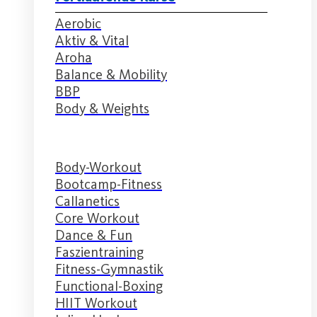
Aerobic
Aktiv & Vital
Aroha
Balance & Mobility
BBP
Body & Weights
Body-Workout
Bootcamp-Fitness
Callanetics
Core Workout
Dance & Fun
Faszientraining
Fitness-Gymnastik
Functional-Boxing
HIIT Workout