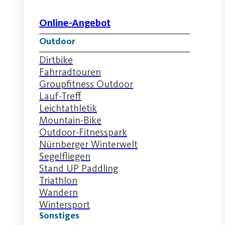
Online-Angebot
Outdoor
Dirtbike
Fahrradtouren
Groupfitness Outdoor
Lauf-Treff
Leichtathletik
Mountain-Bike
Outdoor-Fitnesspark
Nürnberger Winterwelt
Segelfliegen
Stand UP Paddling
Triathlon
Wandern
Wintersport
Sonstiges