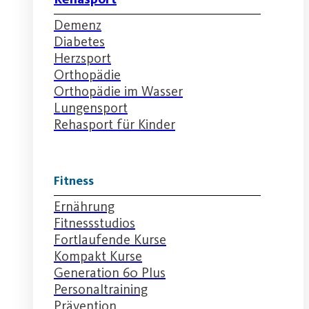
Demenz
Diabetes
Herzsport
Orthopädie
Orthopädie im Wasser
Lungensport
Rehasport für Kinder
Fitness
Ernährung
Fitnessstudios
Fortlaufende Kurse
Kompakt Kurse
Generation 60 Plus
Personaltraining
Prävention