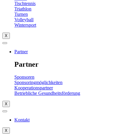
Tischtennis
Triathlon
Turnen
Volleyball
Wintersport
X
Partner
Partner
Sponsoren
Sponsoringmöglichkeiten
Kooperationspartner
Betriebliche Gesundheitsförderung
X
Kontakt
X