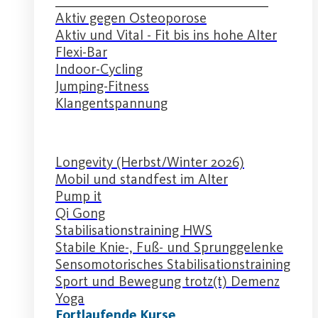
Aktiv gegen Osteoporose
Aktiv und Vital - Fit bis ins hohe Alter
Flexi-Bar
Indoor-Cycling
Jumping-Fitness
Klangentspannung
Longevity (Herbst/Winter 2026)
Mobil und standfest im Alter
Pump it
Qi Gong
Stabilisationstraining HWS
Stabile Knie-, Fuß- und Sprunggelenke
Sensomotorisches Stabilisationstraining
Sport und Bewegung trotz(t) Demenz
Yoga
Fortlaufende Kurse