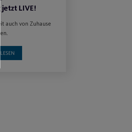
 jetzt LIVE!
it auch von Zuhause
ten.
RLESEN