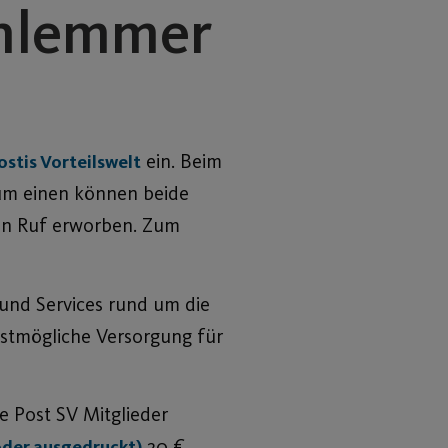
chlemmer
ein. Beim
ostis Vorteilswelt
 Zum einen können beide
den Ruf erworben. Zum
und Services rund um die
bestmögliche Versorgung für
e Post SV Mitglieder
20 €
 oder ausgedruckt)