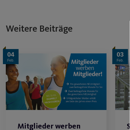
Weitere Beiträge
04
03
Feb.
Feb.
Mitglieder werben