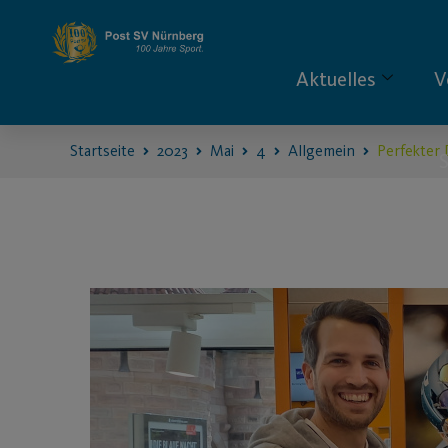
Aktuelles
V
Startseite
2023
Mai
4
Allgemein
Perfekter 
S