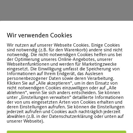
Wir verwenden Cookies
Wir nutzen auf unserer Webseite Cookies. Einige Cookies
sind notwendig (z.B. für den Warenkorb) andere sind nicht
notwendig. Die nicht-notwendigen Cookies helfen uns bei
28
der Optimierung unseres Online-Angebotes, unserer
Jan.
Webseitenfunktionen und werden für Marketingzwecke
eingesetzt. Die Einwilligung umfasst die Speicherung von
Informationen auf Ihrem Endgerät, das Auslesen
personenbezogener Daten sowie deren Verarbeitung.
Klicken Sie auf „Alle akzeptieren“, um in den Einsatz von
nicht notwendigen Cookies einzuwilligen oder auf „Alle
ablehnen“, wenn Sie sich anders entscheiden. Sie können
unter „Einstellungen verwalten“ detaillierte Informationen
der von uns eingesetzten Arten von Cookies erhalten und
deren Einstellungen aufrufen. Sie können die Einstellungen
jederzeit aufrufen und Cookies auch nachträglich jederzeit
abwählen (z.B. in der Datenschutzerklärung oder unten auf
unserer Webseite).
Statement des
Qi Gon