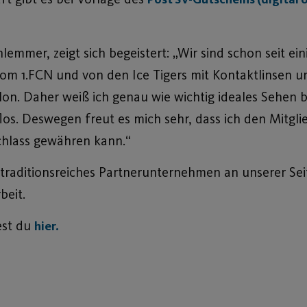
mmer, zeigt sich begeistert: „Wir sind schon seit ein
vom 1.FCN und von den Ice Tigers mit Kontaktlinsen un
lon. Daher weiß ich genau wie wichtig ideales Sehen b
lflos. Deswegen freut es mich sehr, dass ich den Mitgl
chlass gewähren kann.“
 traditionsreiches Partnerunternehmen an unserer Sei
beit.
est du
hier.