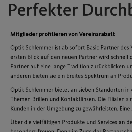
Perfekter Durch
Mitglieder profitieren von Vereinsrabatt
Optik Schlemmer ist ab sofort Basic Partner des 
ersten Blick auf den neuen Partner wird schnell 
Partner auf eine lange Tradition zurückblicken 
anderen bieten sie ein breites Spektrum an Produ
Optik Schlemmer bietet an sieben Standorten in
Themen Brillen und Kontaktlinsen. Die Filialen si
Kunden in der Umgebung zu gewährleisten. Eine 
Über die vielfältigen Produkte und Services an d
besonders freuen. Denn im Zuge der Partnerschaf