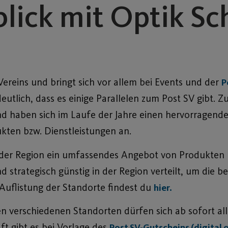
blick mit Optik S
Vereins und bringt sich vor allem bei Events und der
P
deutlich, dass es einige Parallelen zum Post SV gibt.
und haben sich im Laufe der Jahre einen hervorragen
kten bzw. Dienstleistungen an.
 der Region ein umfassendes Angebot von Produkten 
nd strategisch günstig in der Region verteilt, um die 
Auflistung der Standorte findest du
hier.
en verschiedenen Standorten dürfen sich ab sofort all
t gibt es bei Vorlage des
Post SV-Gutscheins (digital