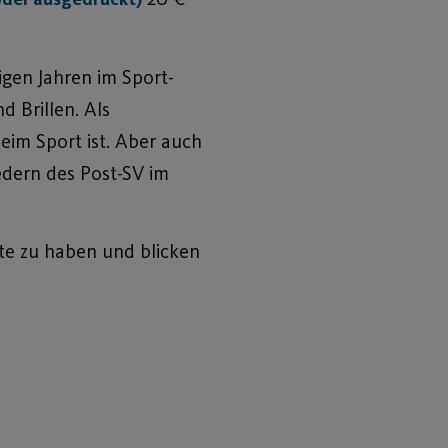
igen Jahren im Sport-
d Brillen. Als
eim Sport ist. Aber auch
iedern des Post-SV im
te zu haben und blicken