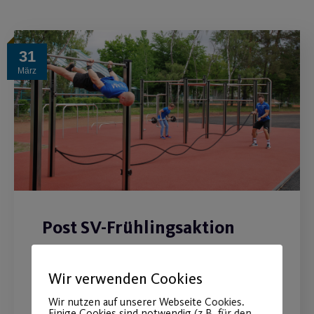
31
März
Post SV-Frühlingsaktion
2021
Wir verwenden Cookies
Jetzt anmelden und bis Ende Mai
Wir nutzen auf unserer Webseite Cookies.
kostenlos trainieren.
Einige Cookies sind notwendig (z.B. für den