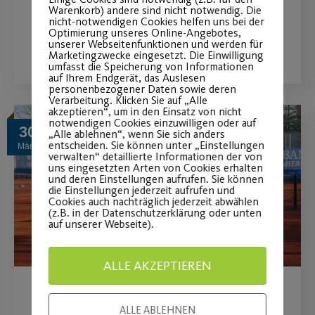
Warenkorb) andere sind nicht notwendig. Die
nicht-notwendigen Cookies helfen uns bei der
Optimierung unseres Online-Angebotes,
WEITERLESEN
unserer Webseitenfunktionen und werden für
Marketingzwecke eingesetzt. Die Einwilligung
umfasst die Speicherung von Informationen
auf Ihrem Endgerät, das Auslesen
personenbezogener Daten sowie deren
Verarbeitung. Klicken Sie auf „Alle
akzeptieren“, um in den Einsatz von nicht
notwendigen Cookies einzuwilligen oder auf
30
„Alle ablehnen“, wenn Sie sich anders
entscheiden. Sie können unter „Einstellungen
März
verwalten“ detaillierte Informationen der von
uns eingesetzten Arten von Cookies erhalten
und deren Einstellungen aufrufen. Sie können
die Einstellungen jederzeit aufrufen und
Cookies auch nachträglich jederzeit abwählen
(z.B. in der Datenschutzerklärung oder unten
auf unserer Webseite).
ALLE AKZEPTIEREN
Post SV-Tennisaktion 2021
ALLE ABLEHNEN