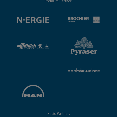
Premium Partner:
Basic Partner: