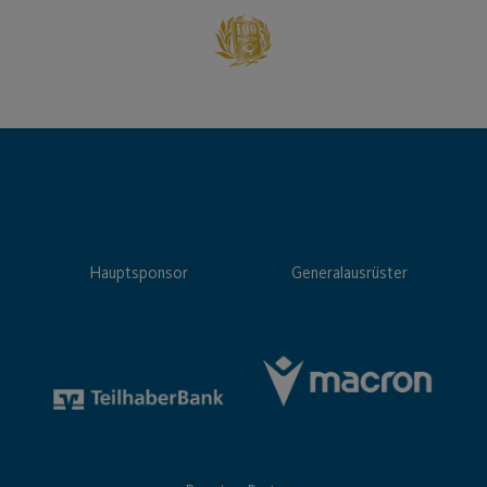
Hauptsponsor
Generalausrüster