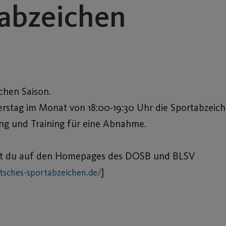
abzeichen
chen Saison.
nerstag im Monat von 18:00-19:30 Uhr die Sportabzei
tung und Training für eine Abnahme.
dest du auf den Homepages des DOSB und BLSV
]
utsches-sportabzeichen.de/