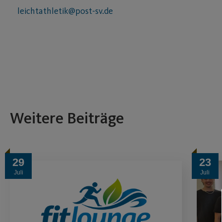
leichtathletik@post-sv.de
Weitere Beiträge
29
23
Juli
Juli