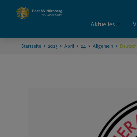
Aktuelles
V
Startseite
2023
April
24
Allgemein
Deutsch
S