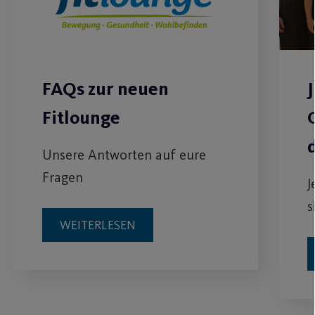
FAQs zur neuen
Fitlounge
Unsere Antworten auf eure
Fragen
J
s
WEITERLESEN