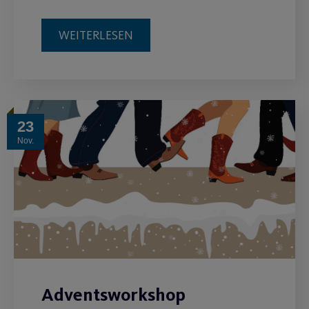
WEITERLESEN
23
Nov.
Adventsworkshop