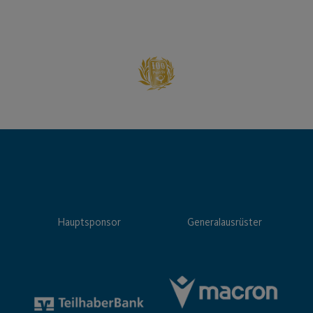
Hauptsponsor
Generalausrüster