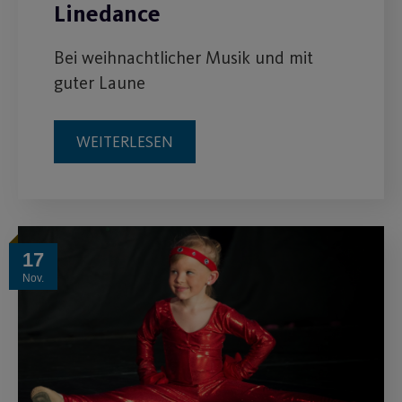
Linedance
Bei weihnachtlicher Musik und mit
guter Laune
WEITERLESEN
17
Nov.