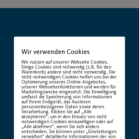
Hauptsponsor
Generalausrüster
Wir verwenden Cookies
Wir nutzen auf unserer Webseite Cookies.
Einige Cookies sind notwendig (z.B. für den
Warenkorb) andere sind nicht notwendig. Die
nicht-notwendigen Cookies helfen uns bei der
Optimierung unseres Online-Angebotes,
unserer Webseitenfunktionen und werden für
Marketingzwecke eingesetzt. Die Einwilligung
umfasst die Speicherung von Informationen
auf Ihrem Endgerät, das Auslesen
personenbezogener Daten sowie deren
Verarbeitung. Klicken Sie auf „Alle
Premium Partner:
akzeptieren“, um in den Einsatz von nicht
notwendigen Cookies einzuwilligen oder auf
„Alle ablehnen“, wenn Sie sich anders
entscheiden. Sie können unter „Einstellungen
verwalten“ detaillierte Informationen der von