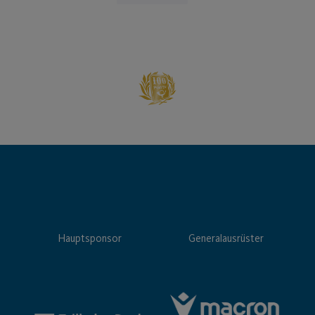
Hauptsponsor
Generalausrüster