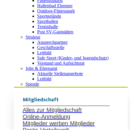
Fitnessstudios
Hallenbad Ebensee
Outdoor-Fitnesspark
Sportgelände
Sporthallen
Tennishalle
Post SV-Gaststätten
Struktur
Ansprechpartner
Geschäftsstelle
Leitbild
Safe Sport (Kinder- und Jugendschutz)
Vorstand und Aufsichtsrat
Jobs & Ehrenamt
Aktuelle Stellenangebote
Leitbild
Spende
Mitgliedschaft
Alles zur Mitgliedschaft
Online-Anmeldung
Mitglieder werben Mitglieder