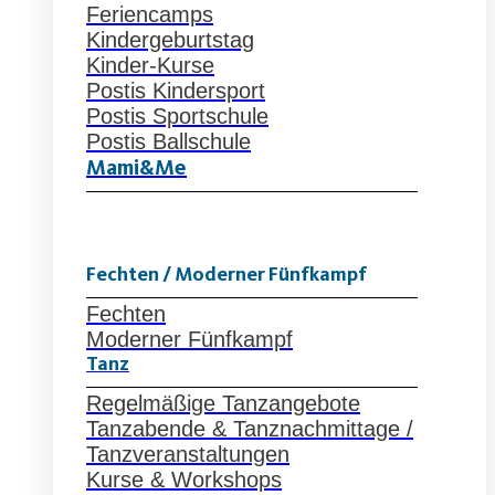
Feriencamps
Kindergeburtstag
Kinder-Kurse
Postis Kindersport
Postis Sportschule
Postis Ballschule
Mami&Me
Fechten / Moderner Fünfkampf
Fechten
Moderner Fünfkampf
Tanz
Regelmäßige Tanzangebote
Tanzabende & Tanznachmittage /
Tanzveranstaltungen
Kurse & Workshops