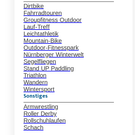
Dirtbike
Fahrradtouren
Groupfitness Outdoor
Lauf-Treff
Leichtathletik
Mountain-Bike
Outdoor-Fitnesspark
Nürnberger Winterwelt
Segelfliegen
Stand UP Paddling
Triathlon
Wandern
Wintersport
Sonstiges
Armwrestling
Roller Derby
Rollschuhlaufen
Schach