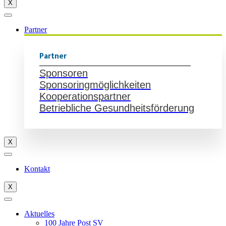
X
Partner
Partner
Sponsoren
Sponsoringmöglichkeiten
Kooperationspartner
Betriebliche Gesundheitsförderung
X
Kontakt
X
Aktuelles
100 Jahre Post SV