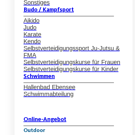
Sonstiges
Budo / Kampfsport
Aikido
Judo
Karate
Kendo
Selbstverteidigungssport Ju-Jutsu &
FMA
Selbstverteidigungskurse für Frauen
Selbstverteidigungskurse für Kinder
Schwimmen
Hallenbad Ebensee
Schwimmabteilung
Online-Angebot
Outdoor