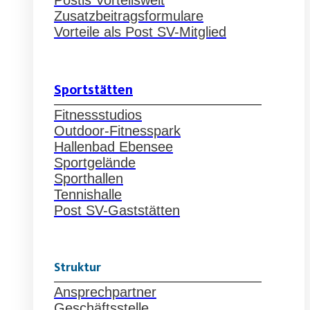
Postis Vorteilswelt
Zusatzbeitragsformulare
Vorteile als Post SV-Mitglied
Sportstätten
Fitnessstudios
Outdoor-Fitnesspark
Hallenbad Ebensee
Sportgelände
Sporthallen
Tennishalle
Post SV-Gaststätten
Struktur
Ansprechpartner
Geschäftsstelle