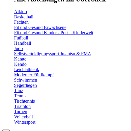
Aikido
Basketball
Fechten
Fit und Gesund Erwachsene
Fit und Gesund Kinder - Postis Kinderwelt
Fußball
Handball
Judo
Selbstverteidigungssport Ju-Jutsu & FMA
Karate
Kendo
Leichtathletik
Moderner Fünfkampf
Schwimmen
Segelfliegen
Tanz
Tennis
Tischtennis
Triathlon
Turnen
Volleyball
Wintersport