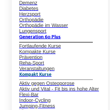
Demenz
Diabetes
Herzsport
Orthopädie
Orthopädie im Wasser
Lungensport
Generation 60 Plus
Fortlaufende Kurse
Kompakte Kurse
Prävention
Reha-Sport
Veranstaltungen
Kompakt Kurse
Aktiv gegen Osteoporose
Aktiv und Vital - Fit bis ins hohe Alter
Flexi-Bar
Indoor-Cycling
Jumping-Fitness