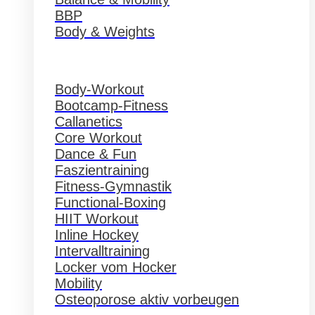
BBP
Body & Weights
Body-Workout
Bootcamp-Fitness
Callanetics
Core Workout
Dance & Fun
Faszientraining
Fitness-Gymnastik
Functional-Boxing
HIIT Workout
Inline Hockey
Intervalltraining
Locker vom Hocker
Mobility
Osteoporose aktiv vorbeugen