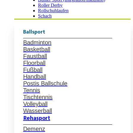
Roller Derby
Rollschuhlaufen
Schach
Ballsport
Badminton
Basketball
Faustball
Floorball
Fußball
Handball
Postis Ballschule
Tennis
Tischtennis
Volleyball
Wasserball
Rehasport
Demenz