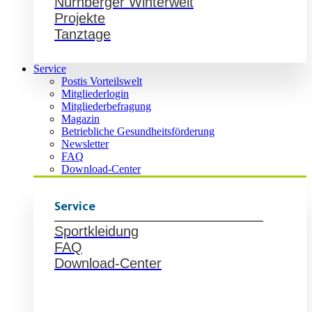
Nürnberger Winterwelt
Projekte
Tanztage
Service
Postis Vorteilswelt
Mitgliederlogin
Mitgliederbefragung
Magazin
Betriebliche Gesundheitsförderung
Newsletter
FAQ
Download-Center
Service
Sportkleidung
FAQ
Download-Center