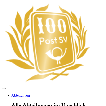
Abteilungen
Alle Abteilungen im Überblick