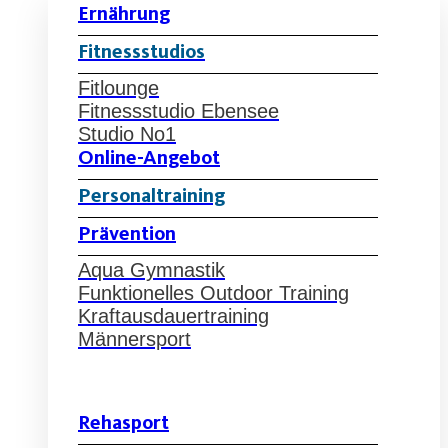
Ernährung
Fitnessstudios
Fitlounge
Fitnessstudio Ebensee
Studio No1
Online-Angebot
Personaltraining
Prävention
Aqua Gymnastik
Funktionelles Outdoor Training
Kraftausdauertraining
Männersport
Rehasport