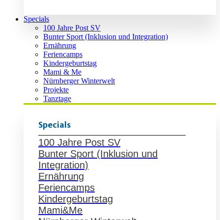
Specials
100 Jahre Post SV
Bunter Sport (Inklusion und Integration)
Ernährung
Feriencamps
Kindergeburtstag
Mami & Me
Nürnberger Winterwelt
Projekte
Tanztage
Specials
100 Jahre Post SV
Bunter Sport (Inklusion und
Integration)
Ernährung
Feriencamps
Kindergeburtstag
Mami&Me