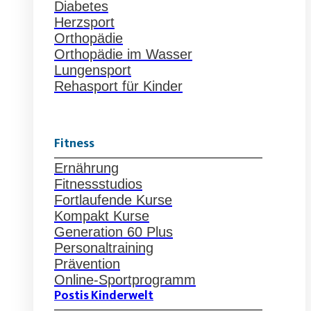
Diabetes
Herzsport
Orthopädie
Orthopädie im Wasser
Lungensport
Rehasport für Kinder
Fitness
Ernährung
Fitnessstudios
Fortlaufende Kurse
Kompakt Kurse
Generation 60 Plus
Personaltraining
Prävention
Online-Sportprogramm
Postis Kinderwelt