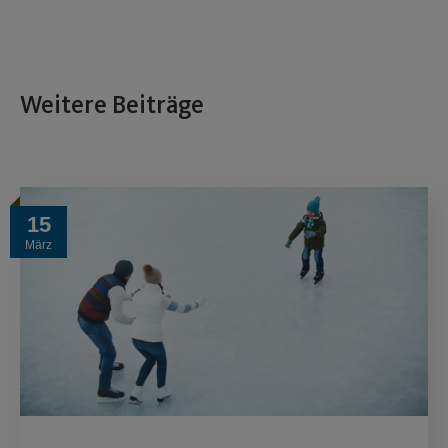
Weitere Beiträge
15
März