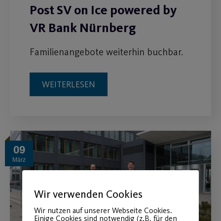
Post SV on Ice powered by
VR Bank Nürnberg
Familienangebote weiterhin buchbar.
WEITERLESEN
09
März
Wir verwenden Cookies
Wir nutzen auf unserer Webseite Cookies.
Einige Cookies sind notwendig (z.B. für den