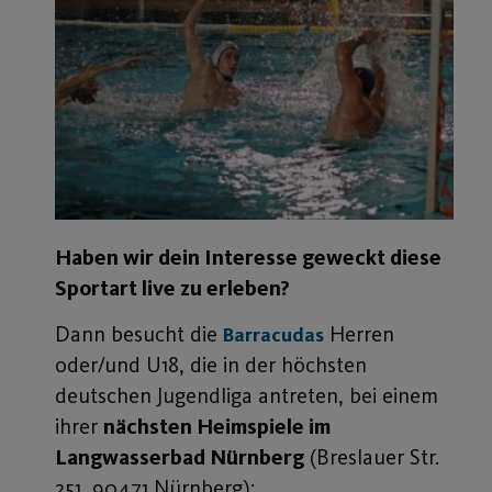
Haben wir dein Interesse geweckt diese
Sportart live zu erleben?
Dann besucht die
Herren
Barracudas
oder/und U18, die in der höchsten
deutschen Jugendliga antreten, bei einem
ihrer
nächsten Heimspiele im
Langwasserbad Nürnberg
(Breslauer Str.
251, 90471 Nürnberg):