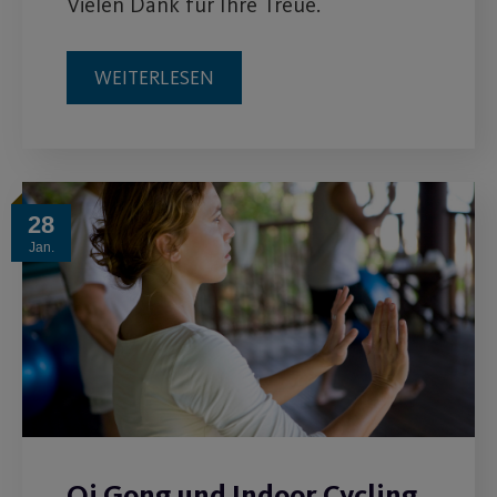
Vielen Dank für Ihre Treue.
WEITERLESEN
28
Jan.
Qi Gong und Indoor Cycling