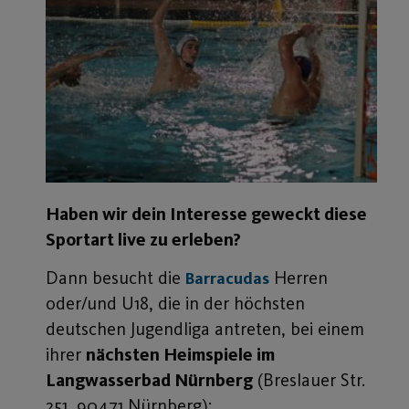
Haben wir dein Interesse geweckt diese
Sportart live zu erleben?
Dann besucht die
Herren
Barracudas
oder/und U18, die in der höchsten
deutschen Jugendliga antreten, bei einem
ihrer
nächsten Heimspiele im
Langwasserbad Nürnberg
(Breslauer Str.
251, 90471 Nürnberg):