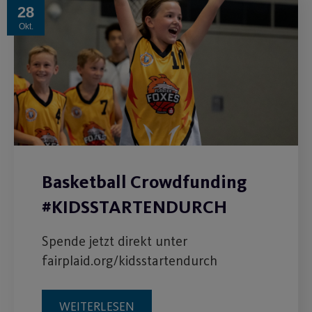
28
Okt.
Basketball Crowdfunding
#KIDSSTARTENDURCH
Spende jetzt direkt unter
fairplaid.org/kidsstartendurch
WEITERLESEN