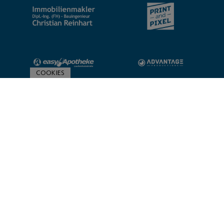
COOKIES
ZUR SPONSORENÜBERSICHT