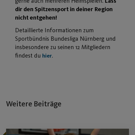
gerne auch mehreren Heimspielen.
Lass
dir den Spitzensport in deiner Region
nicht entgehen!
Detaillierte Informationen zum
Sportbündnis Bundesliga Nürnberg und
insbesondere zu seinen 12 Mitgliedern
findest du
.
hier
Weitere Beiträge