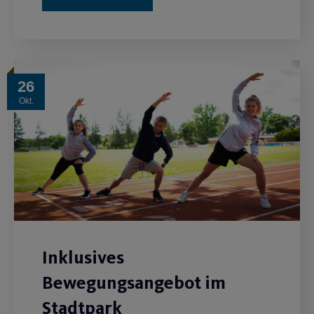
26
Okt.
Inklusives
Bewegungsangebot im
Stadtpark