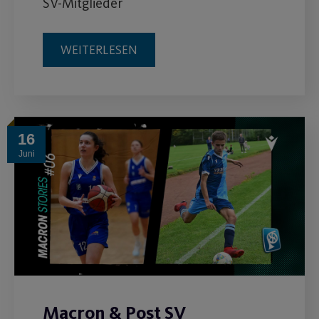
SV-Mitglieder
WEITERLESEN
16
Juni
Macron & Post SV