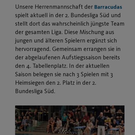
Unsere Herrenmannschaft der
Barracudas
spielt aktuell in der 2. Bundesliga Süd und
stellt dort das wahrscheinlich jüngste Team
der gesamten Liga. Diese Mischung aus
jungen und älteren Spielern ergänzt sich
hervorragend. Gemeinsam errangen sie in
der abgelaufenen Aufstiegssaison bereits
den 4. Tabellenplatz. In der aktuellen
Saison belegen sie nach 3 Spielen mit 3
Heimsiegen den 2. Platz in der 2.
Bundesliga Süd.