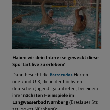
Haben wir dein Interesse geweckt diese
Sportart live zu erleben?
Dann besucht die
Herren
Barracudas
oder/und U18, die in der höchsten
deutschen Jugendliga antreten, bei einem
ihrer
nächsten Heimspiele im
Langwasserbad Nürnberg
(Breslauer Str.
251, 90471 Nürnberg):