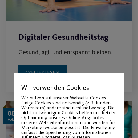
Digitaler Gesundheitstag
Gesund, agil und entspannt bleiben.
WEITERLESEN
Wir verwenden Cookies
Wir nutzen auf unserer Webseite Cookies.
Einige Cookies sind notwendig (z.B. für den
Warenkorb) andere sind nicht notwendig. Die
08
nicht-notwendigen Cookies helfen uns bei der
Optimierung unseres Online-Angebotes,
Feb.
unserer Webseitenfunktionen und werden für
Marketingzwecke eingesetzt. Die Einwilligung
umfasst die Speicherung von Informationen
auf Ihrem Endgerät, das Auslesen