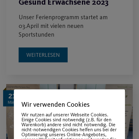
Gesund Erwachsene 2023
Unser Ferienprogramm startet am
03.April mit vielen neuen
Sportstunden
WEITERLESEN
21
Wir verwenden Cookies
März
Wir nutzen auf unserer Webseite Cookies.
Einige Cookies sind notwendig (z.B. für den
Warenkorb) andere sind nicht notwendig. Die
nicht-notwendigen Cookies helfen uns bei der
Optimierung unseres Online-Angebotes,