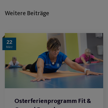
Weitere Beiträge
22
März
Osterferienprogramm Fit &