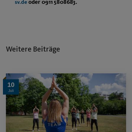
oder 0911 5808683.
sv.de
Weitere Beiträge
10
Juli