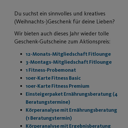
Du suchst ein sinnvolles und kreatives
(Weihnachts-)Geschenk für deine Lieben?
Wir bieten auch dieses Jahr wieder tolle
Geschenk-Gutscheine zum Aktionspreis:
12-Monats-Mitgliedschaft Fitlounge
3-Montags-Mitgliedschaft Fitlounge
1 Fitness-Probemonat
10er-Karte Fitness Basic
10er-Karte Fitness Premium
Einsteigerpaket Ernährungsberatung (4
Beratungstermine)
Körperanalyse mit Ernährungsberatung
(1 Beratungstermin)
Körperanalyse mit Ergebnisberatung