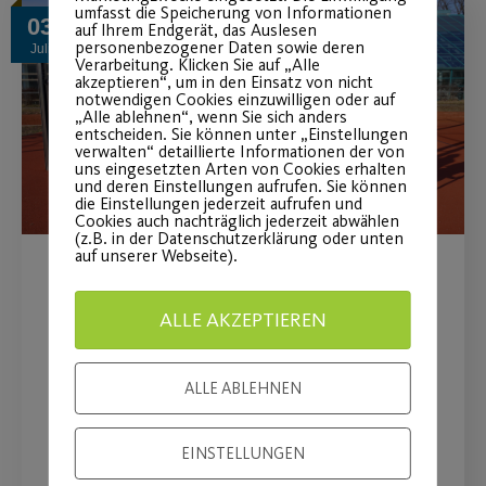
umfasst die Speicherung von Informationen
03
auf Ihrem Endgerät, das Auslesen
personenbezogener Daten sowie deren
Juli
Verarbeitung. Klicken Sie auf „Alle
akzeptieren“, um in den Einsatz von nicht
notwendigen Cookies einzuwilligen oder auf
„Alle ablehnen“, wenn Sie sich anders
entscheiden. Sie können unter „Einstellungen
verwalten“ detaillierte Informationen der von
uns eingesetzten Arten von Cookies erhalten
und deren Einstellungen aufrufen. Sie können
die Einstellungen jederzeit aufrufen und
Cookies auch nachträglich jederzeit abwählen
(z.B. in der Datenschutzerklärung oder unten
auf unserer Webseite).
Terminangebot beim
ALLE AKZEPTIEREN
Kinderorthopäden
Am 07. Oktober 2026 von 16 bis 19 Uhr
ALLE ABLEHNEN
in der Cnopfschen Kinderklinik.
EINSTELLUNGEN
WEITERLESEN