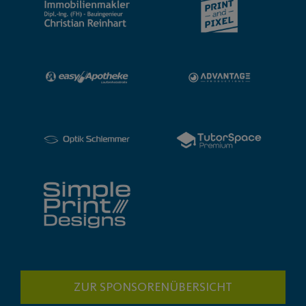
ZUR SPONSORENÜBERSICHT