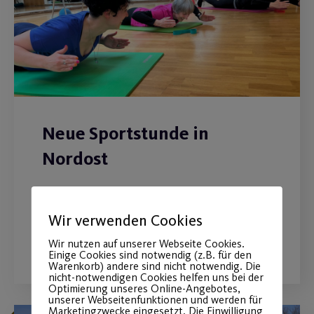
Neue Sportstunde in
Nordost
Body Workout jeden Mittwoch
Wir verwenden Cookies
WEITERLESEN
Wir nutzen auf unserer Webseite Cookies.
Einige Cookies sind notwendig (z.B. für den
Warenkorb) andere sind nicht notwendig. Die
nicht-notwendigen Cookies helfen uns bei der
Optimierung unseres Online-Angebotes,
unserer Webseitenfunktionen und werden für
Marketingzwecke eingesetzt. Die Einwilligung