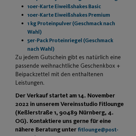
10er-Karte Eiweißshakes Basic
10er-Karte Eiweißshakes Premium
1 kg Proteinpulver (Geschmack nach
Wahl)
5er-Pack Proteinriegel (Geschmack
nach Wahl)
Zu jedem Gutschein gibt es natürlich eine
passende weihnachtliche Geschenkbox +
Beipackzettel mit den enthaltenen
Leistungen.
Der Verkauf startet am 14. November
2022 in unserem Vereinsstudio Fitlounge
(Keßlerstraße 1, 90489 Nürnberg, 4.
OG). Kontaktiere uns gerne für eine
nähere Beratung unter
fitlounge@post-