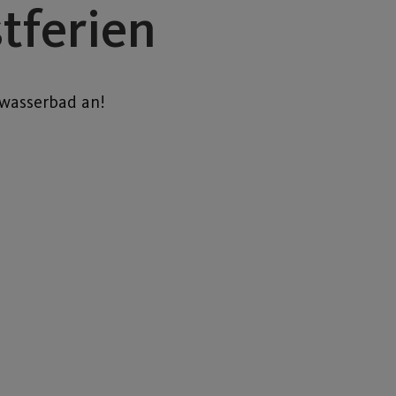
tferien
gwasserbad an!