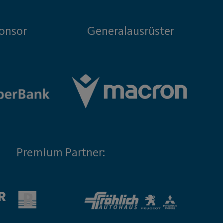
onsor
Generalausrüster
Premium Partner: