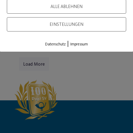
ALLE ABLEHNEN
WEITERLESEN
WEITE
EINSTELLUNGEN
|
Datenschutz
Impressum
Load More