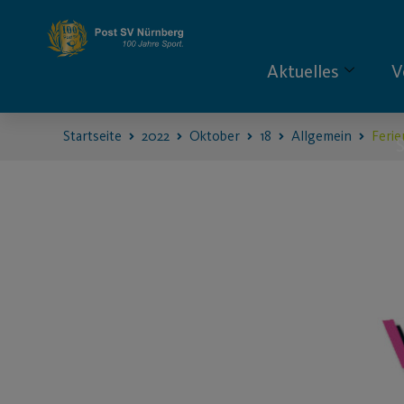
Aktuelles
V
Startseite
2022
Oktober
18
Allgemein
Ferie
S