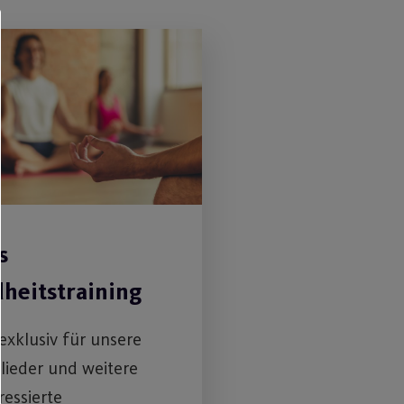
s
heitstraining
 exklusiv für unsere
lieder und weitere
ressierte