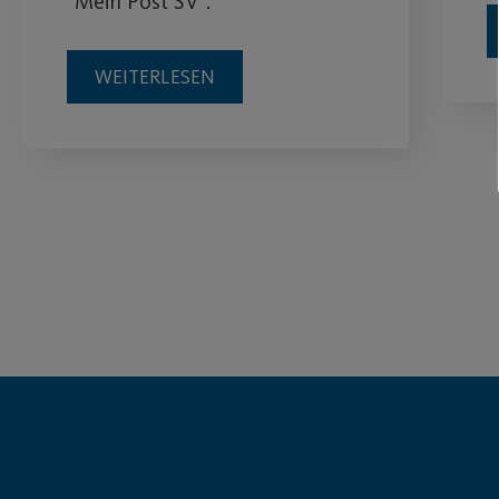
"Mein Post SV".
WEITERLESEN