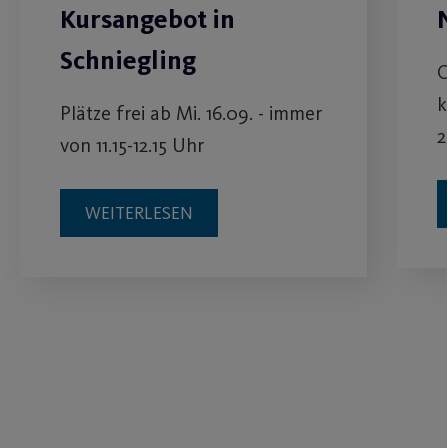
Kursangebot in
Schniegling
C
k
Plätze frei ab Mi. 16.09. - immer
2
von 11.15-12.15 Uhr
WEITERLESEN