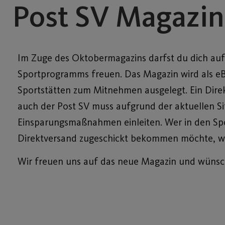
Post SV Magazi
Im Zuge des Oktobermagazins darfst du dich auf 
Sportprogramms freuen. Das Magazin wird als eBo
Sportstätten zum Mitnehmen ausgelegt. Ein Dire
auch der Post SV muss aufgrund der aktuellen Si
Einsparungsmaßnahmen einleiten. Wer in den Spo
Direktversand zugeschickt bekommen möchte, we
Wir freuen uns auf das neue Magazin und wünsche