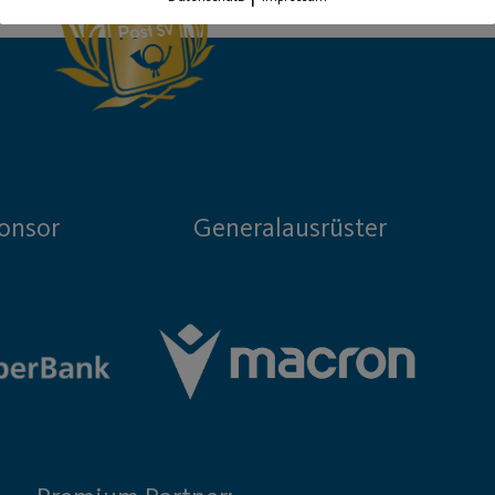
onsor
Generalausrüster