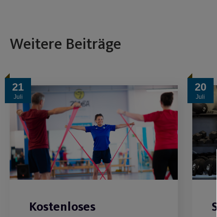
Weitere Beiträge
21
20
Juli
Juli
Kostenloses