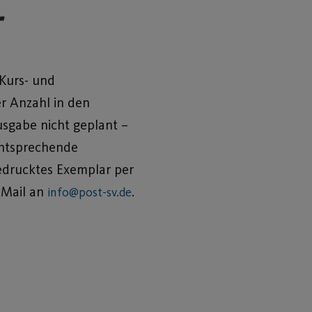
r
 Kurs- und
r Anzahl in den
sgabe nicht geplant –
entsprechende
edrucktes Exemplar per
 Mail an
.
info@post-sv.de