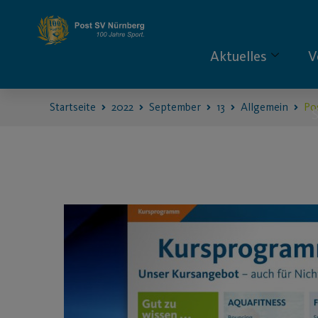
Aktuelles
V
Startseite
2022
September
13
Allgemein
Po
S