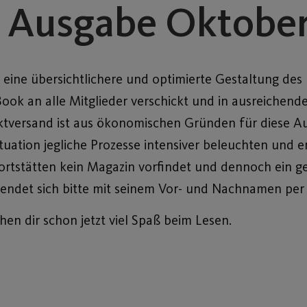
n Ausgabe Oktobe
eine übersichtlichere und optimierte Gestaltung des
ok an alle Mitglieder verschickt und in ausreichende
ktversand ist aus ökonomischen Gründen für diese Au
tuation jegliche Prozesse intensiver beleuchten und 
rtstätten kein Magazin vorfindet und dennoch ein g
ndet sich bitte mit seinem Vor- und Nachnamen per
n dir schon jetzt viel Spaß beim Lesen.